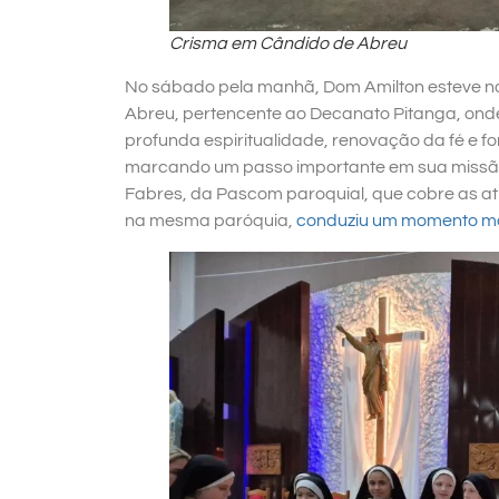
Crisma em Cândido de Abreu
No sábado pela manhã, Dom Amilton esteve n
Abreu, pertencente ao Decanato Pitanga, onde
profunda espiritualidade, renovação da fé e f
marcando um passo importante em sua missão c
Fabres, da Pascom paroquial, que cobre as at
na mesma paróquia,
conduziu um momento mar