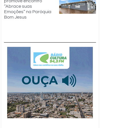
promove encontro
“Abrace suas
Emoções” na Paróquia
Bom Jesus