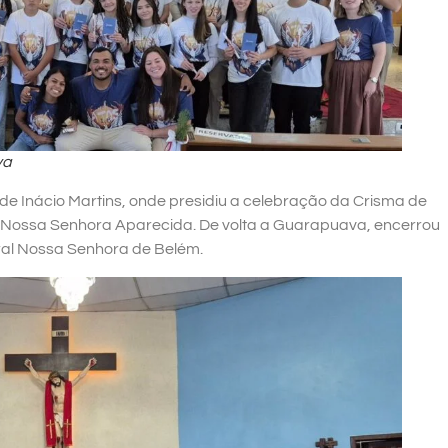
va
 de Inácio Martins, onde presidiu a celebração da Crisma de
a Nossa Senhora Aparecida. De volta a Guarapuava, encerrou
ral Nossa Senhora de Belém.