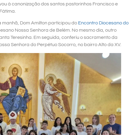
evou à canonização dos santos pastorinhos Francisco e
Fátima.
a manhã, Dom Amilton participou do
Encontro Diocesano do
iocesano Nossa Senhora de Belém. No mesmo dia, outro
Santa Teresinha. Em seguida, conferiu o sacramento da
ssa Senhora do Perpétuo Socorro, no bairro Alto da XV.