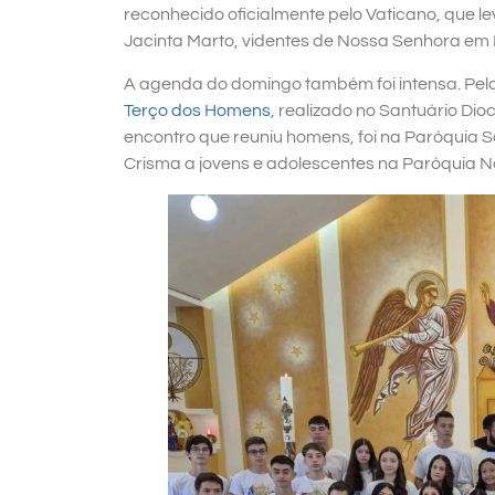
reconhecido oficialmente pelo Vaticano, que l
Jacinta Marto, videntes de Nossa Senhora em 
A agenda do domingo também foi intensa. Pel
Terço dos Homens
, realizado no Santuário D
encontro que reuniu homens, foi na Paróquia 
Crisma a jovens e adolescentes na Paróquia No