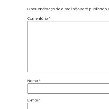
O seu endereço de e-mail não será publicado.
Comentário
*
Nome
*
E-mail
*