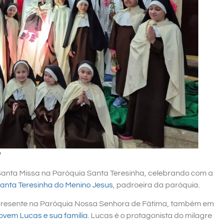
a
 Santa Missa na Paróquia Santa Teresinha, celebrando com a
anta Teresinha do Menino Jesus
, padroeira da paróquia.
 presente na Paróquia Nossa Senhora de Fátima, também em
jovem Lucas e sua família
. Lucas é o protagonista do milagre