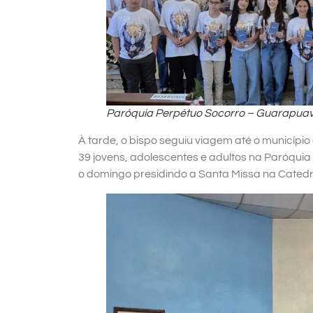
Paróquia Perpétuo Socorro – Guarapua
À tarde, o bispo seguiu viagem até o município
39 jovens, adolescentes e adultos na Paróqui
o domingo presidindo a Santa Missa na Cated