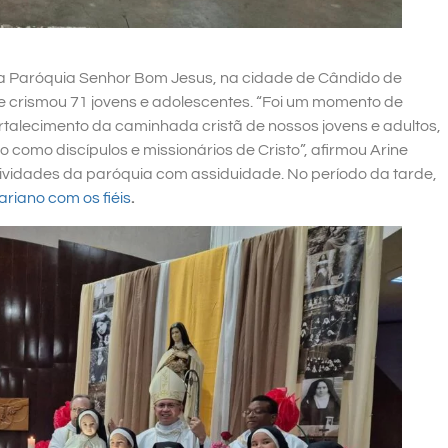
a Paróquia Senhor Bom Jesus, na cidade de Cândido de
 crismou 71 jovens e adolescentes. “Foi um momento de
ortalecimento da caminhada cristã de nossos jovens e adultos,
omo discípulos e missionários de Cristo”, afirmou Arine
ividades da paróquia com assiduidade. No período da tarde,
iano com os fiéis
.