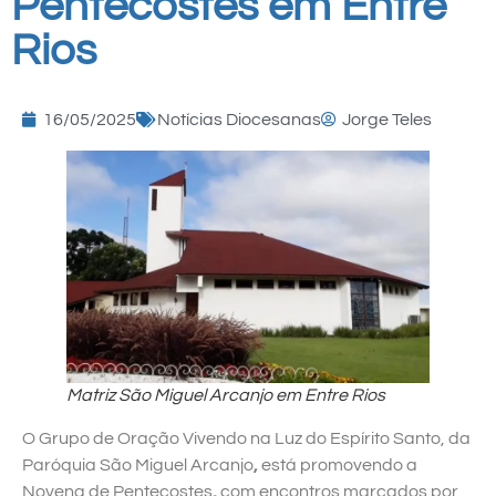
Pentecostes em Entre
Rios
16/05/2025
Notícias Diocesanas
Jorge Teles
Matriz São Miguel Arcanjo em Entre Rios
O Grupo de Oração Vivendo na Luz do Espírito Santo, da
Paróquia São Miguel Arcanjo
,
está promovendo a
Novena de Pentecostes
,
com encontros marcados por