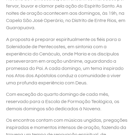
fervor, louvor e clamor pela ação do Espírito Santo. As
noites de oração acontecem aos domingos, às 19h, na
Capela São José Operário, no Distrito de Entre Rios, em
Guarapuava.
A proposta é preparar espiritualmente os fiéis para a
Solenidade de Pentecostes, em sintonia com a
experiência do Cenáculo, onde Maria e os discípulos
perseveraram em oração unânime, aguardando a
promessa do Pai. A cada domingo, um tema inspirado
nos Atos dos Apóstolos conduz a comunidade a viver
uma profunda experiência com Deus.
Com exceção do quarto domingo de cada mês,
reservado para a Escola de Formação Teológica, os
demais domingos são dedicados à Novena.
Os encontros contam com músicas ungidas, pregações
inspiradas e momentos intensos de oração, fazendo da
Novena um tempo de renovação espiritual, de