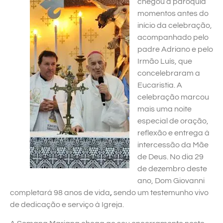
chegou à paróquia
momentos antes do
início da celebração,
acompanhado pelo
padre Adriano e pelo
Irmão Luís, que
concelebraram a
Eucaristia. A
celebração marcou
mais uma noite
especial de oração,
reflexão e entrega à
intercessão da Mãe
de Deus. No dia 29
de dezembro deste
ano, Dom Giovanni
completará 98 anos de vida
,
sendo um testemunho vivo
de dedicação e serviço à Igreja.