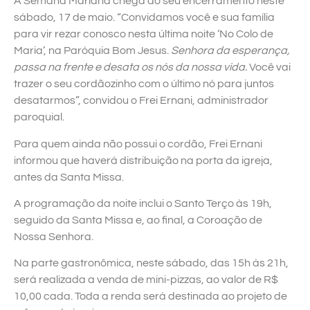
A Semana Mariana chega ao seu encerramento neste
sábado, 17 de maio. “Convidamos você e sua família
para vir rezar conosco nesta última noite ‘No Colo de
Maria’, na Paróquia Bom Jesus.
Senhora da esperança,
passa na frente e desata os nós da nossa vida.
Você vai
trazer o seu cordãozinho com o último nó para juntos
desatarmos”, convidou o Frei Ernani, administrador
paroquial.
Para quem ainda não possui o cordão, Frei Ernani
informou que haverá distribuição na porta da igreja,
antes da Santa Missa.
A programação da noite inclui o Santo Terço às 19h,
seguido da Santa Missa e, ao final, a Coroação de
Nossa Senhora.
Na parte gastronômica, neste sábado, das 15h às 21h,
será realizada a venda de mini-pizzas, ao valor de R$
10,00 cada. Toda a renda será destinada ao projeto de