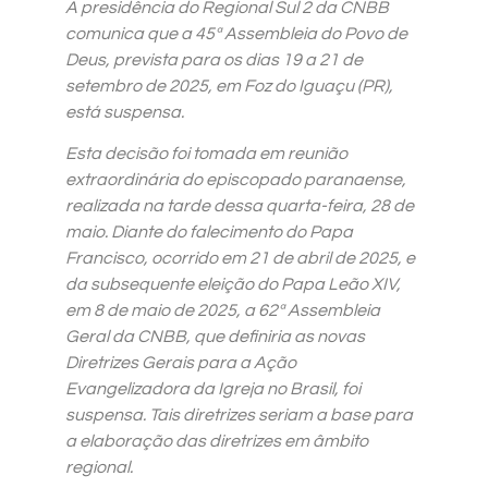
A presidência do Regional Sul 2 da CNBB
comunica que a 45ª Assembleia do Povo de
Deus, prevista para os dias 19 a 21 de
setembro de 2025, em Foz do Iguaçu (PR),
está suspensa.
Esta decisão foi tomada em reunião
extraordinária do episcopado paranaense,
realizada na tarde dessa quarta-feira, 28 de
maio. Diante do falecimento do Papa
Francisco, ocorrido em 21 de abril de 2025, e
da subsequente eleição do Papa Leão XIV,
em 8 de maio de 2025, a 62ª Assembleia
Geral da CNBB, que definiria as novas
Diretrizes Gerais para a Ação
Evangelizadora da Igreja no Brasil, foi
suspensa. Tais diretrizes seriam a base para
a elaboração das diretrizes em âmbito
regional.