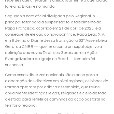
recentes que alteraram significativamente a agenda da
Igreja no Brasil e no mundo.
Segundo a nota oficial divulgada pelo Regional, o
principal fator para a suspensão foi o falecimento do
Papa Francisco, ocorrido em 21 de abril de 2025, e a
consequente eleição do novo pontífice, Papa Leão XIV,
em 8 de maio. Diante dessa transição, a 62ª Assembleia
Geral da CNBB — que teria como principal objetivo a
definição das novas Diretrizes Gerais para a Ação
Evangelizadora da Igreja no Brasil — também foi
suspensa.
Como essas diretrizes nacionais são a base para a
elaboração das diretrizes em nível regional, os bispos do
Paraná optaram por adiar a assembleia, que reúne
anualmente lideranças leigas, religiosas e clero de todo
o estado para refletir os caminhos da ação pastoral no
território regional.