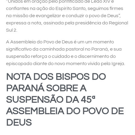
“Unidos em oração pelo pontificado de Leão XIV e
confiantes na ação do Espírito Santo, seguimos firmes
na missão de evangelizar e conduzir o povo de Deus”,
expressa a nota, assinada pela presidência do Regional
Sul 2.
A Assembleia do Povo de Deus é um um momento
significativo da caminhada pastoral no Paraná, e sua
suspensão reforça o cuidado e o discernimento do
episcopado diante do novo momento vivido pela Igreja.
NOTA DOS BISPOS DO
PARANÁ SOBRE A
SUSPENSÃO DA 45ª
ASSEMBLEIA DO POVO DE
DEUS