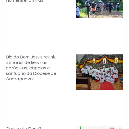
Homens e famílias
Dia do Bom Jesus reuniu
milhares de fiéis nas
paróquias, capelas e
santuário da Diocese de
Guarapuava
Onde está Deus?