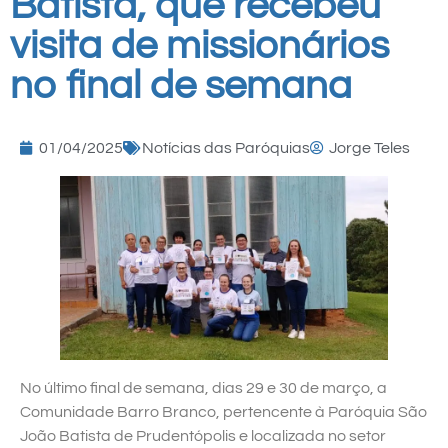
Batista, que recebeu
visita de missionários
no final de semana
01/04/2025
Notícias das Paróquias
Jorge Teles
No último final de semana, dias 29 e 30 de março, a
Comunidade Barro Branco, pertencente à Paróquia São
João Batista de Prudentópolis e localizada no setor