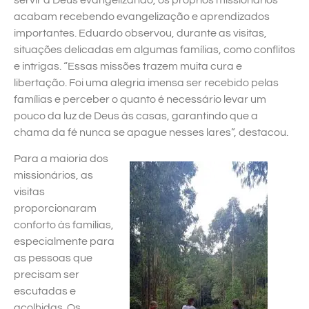
acabam recebendo evangelização e aprendizados
importantes. Eduardo observou, durante as visitas,
situações delicadas em algumas famílias, como conflitos
e intrigas. “Essas missões trazem muita cura e
libertação. Foi uma alegria imensa ser recebido pelas
famílias e perceber o quanto é necessário levar um
pouco da luz de Deus às casas, garantindo que a
chama da fé nunca se apague nesses lares”, destacou.
Para a maioria dos
missionários, as
visitas
proporcionaram
conforto às famílias,
especialmente para
as pessoas que
precisam ser
escutadas e
acolhidas. Os