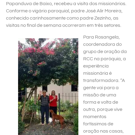
Papanduva de Baixo, recebeu a visita dos missionários.
Conforme o vigário paroquial, padre José Alir Moreira,
conhecido carinhosamente como padre Zezinho, as
visitas no final de semana ocorreram em três setores.
Para Rosangela,
coordenadora do
grupo de oração da
RCC na paróquia, a
experiência
missionária é
transformadora. “A
gente vai para a
missão de uma
forma e volta de
outra, porque vive
momentos
fortíssimos de
oração nas casas,