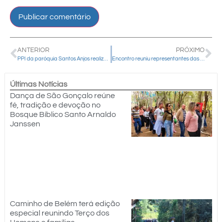
ANTERIOR
PRÓXIMO
PPI da paróquia Santos Anjos realiza reunião com presença da coordenação diocesana
Encontro reuniu representantes das comunidades da região central da Paróquia São João Batista
Últimas Notícias
Dança de São Gonçalo reúne
fé, tradição e devoção no
Bosque Bíblico Santo Arnaldo
Janssen
Caminho de Belém terá edição
especial reunindo Terço dos