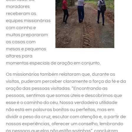
moradores
receberam as
equipes missionárias
com carinho e
muitas prepararam
as casas com
mesas e pequenos
altares para
momentos especiais de oração em conjunto.
Os missionários também relataram que, durante as
visitas, puderam perceber claramente a força da fé e da
oração das pessoas visitadas. “Encontrando as
pessoas, sentimos que somos úteis e descobrimos que
esse é o caminho do céu. Nossa verdadeira utilidade
não está em palavras bonitas ou perfeitas, mas em
dividir o peso da cruz, escutar com atenção e, a partir de
nossas experiências, oferecer um conselho, lembrando
às pessoas que elas não estão sozinhas”, concluíram.