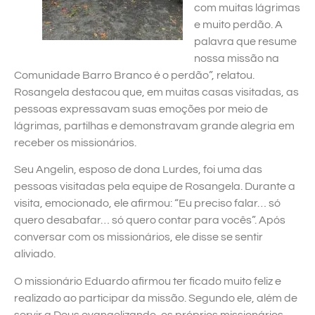
com muitas lágrimas
e muito perdão. A
palavra que resume
nossa missão na
Comunidade Barro Branco é o perdão”, relatou.
Rosangela destacou que, em muitas casas visitadas, as
pessoas expressavam suas emoções por meio de
lágrimas, partilhas e demonstravam grande alegria em
receber os missionários.
Seu Angelin, esposo de dona Lurdes, foi uma das
pessoas visitadas pela equipe de Rosangela. Durante a
visita, emocionado, ele afirmou: “Eu preciso falar… só
quero desabafar… só quero contar para vocês”. Após
conversar com os missionários, ele disse se sentir
aliviado.
O missionário Eduardo afirmou ter ficado muito feliz e
realizado ao participar da missão. Segundo ele, além de
servir a Deus evangelizando, os próprios missionários