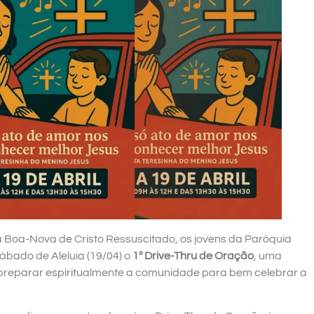
a Boa-Nova de Cristo Ressuscitado, os jovens da Paróquia
bado de Aleluia (19/04) o
1º Drive-Thru de Oração
, uma
a preparar espiritualmente a comunidade para bem celebrar a