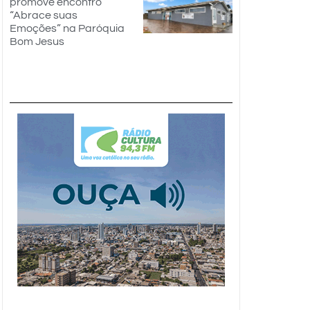
promove encontro
“Abrace suas
Emoções” na Paróquia
Bom Jesus