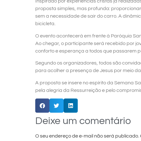
Inspirado por experiências cristãs já realizad
proposta simples, mas profunda: proporciona
sem a necessidade de sair do carro. A dinâmi
bicicleta.
O evento acontecerá em frente à Paróquia Sant
Ao chegar, o participante será recebido por j
conforto e esperança a todos que passarem pe
Segundo os organizadores, todos são convidado
para acolher a presença de Jesus por meio da
A proposta se insere no espírito da Semana 
pela alegria da Ressurreição e pelo compromi
Deixe um comentário
O seu endereço de e-mail não será publicado.