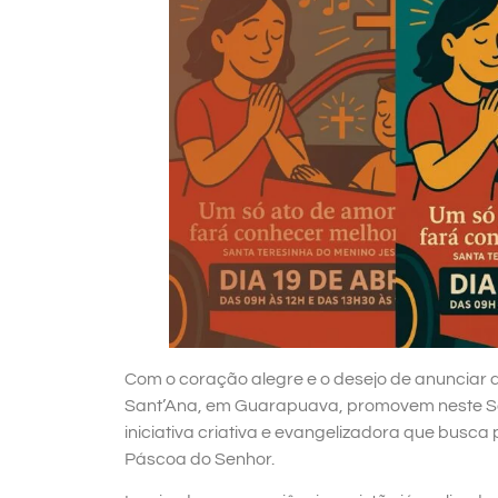
Com o coração alegre e o desejo de anunciar 
Sant’Ana, em Guarapuava, promovem neste Sá
iniciativa criativa e evangelizadora que busc
Páscoa do Senhor.