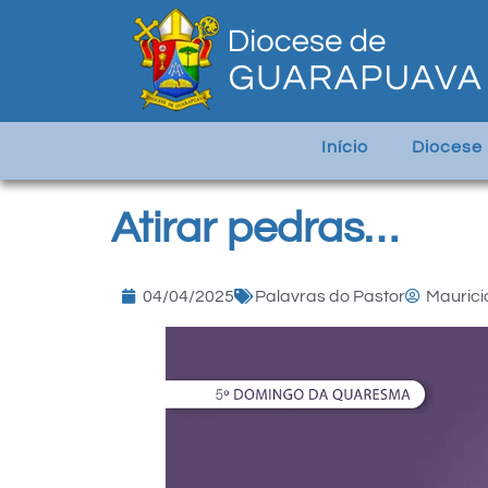
Início
Diocese
Atirar pedras…
04/04/2025
Palavras do Pastor
Maurici