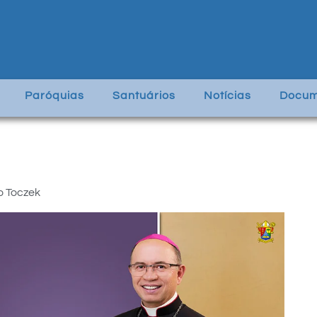
Paróquias
Santuários
Notícias
Docum
o Toczek