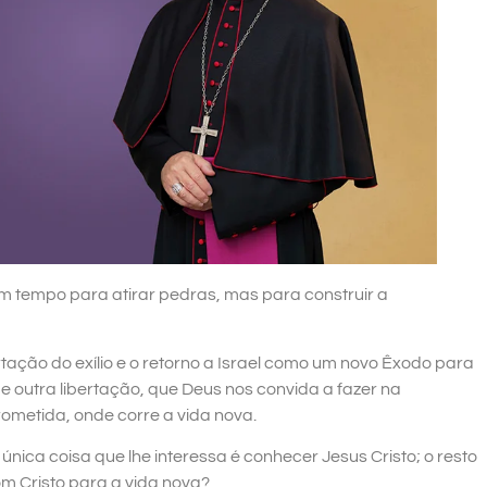
m tempo para atirar pedras, mas para construir a
ertação do exílio e o retorno a Israel como um novo Êxodo para
 outra libertação, que Deus nos convida a fazer na
metida, onde corre a vida nova.
 única coisa que lhe interessa é conhecer Jesus Cristo; o resto
om Cristo para a vida nova?