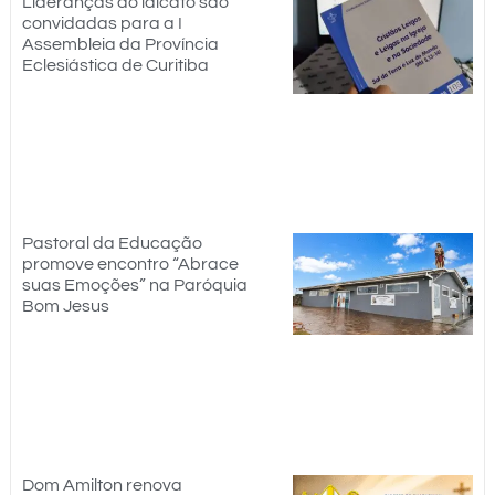
Lideranças do laicato são
convidadas para a I
Assembleia da Província
Eclesiástica de Curitiba
Pastoral da Educação
promove encontro “Abrace
suas Emoções” na Paróquia
Bom Jesus
Dom Amilton renova