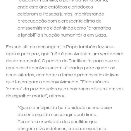
onde este ano católicos e ortodoxos
celebram a Páscoa juntos, manifestando
preocupação com o crescente clima de
antissemitismo e definindo como “dramática
e ignóbil” a situação humanitária em Gaza.
Em sua última mensagem, o Papa também fez seus
apelos pela paz, que “não é possível sem um verdadeiro
desarmamento”. O pedido do Pontífice foi para que os
recursos disponíveis sejam utilizados para ajudar os
necessitados, combater a fome e promover iniciativas
que favoreçam o desenvolvimento. “Estas são as
‘armas” da paz: aquelas que constroem o futuro, em vez
de espalhar morte!”, afirmou.
“Que o princípio da humanidade nunca deixe
de ser o eixo do nosso agir quotidiano.
Perante a crueldade dos conflitos que
atingem civis indefesos, atacam escolas e