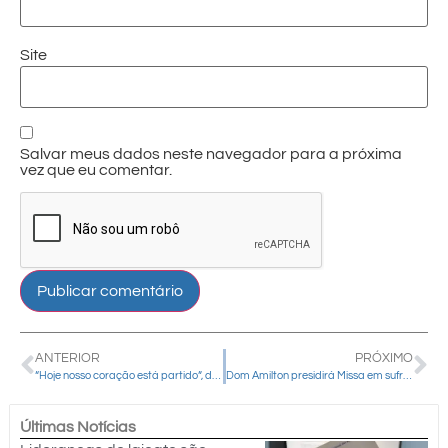
Site
Salvar meus dados neste navegador para a próxima
vez que eu comentar.
ANTERIOR
PRÓXIMO
“Hoje nosso coração está partido”, disse o bispo diocesano Dom Amilton
Dom Amilton presidirá Missa em sufrágio do Papa Francisco na Catedral de Guarapuava
Últimas Notícias