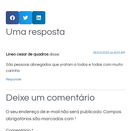
Uma resposta
26/03/2025 às 9:03 AM
Lineo cezar de quadros
disse:
São pessoas abnegados que yratam a todos e todas com muito
carinho
Responder
Deixe um comentário
O seu endereço de e-mail não será publicado.
Campos
obrigatórios são marcados com
*
Comentário
*