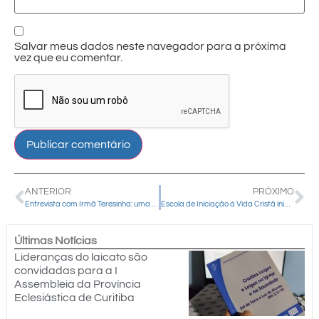
Salvar meus dados neste navegador para a próxima
vez que eu comentar.
ANTERIOR
PRÓXIMO
Entrevista com Irmã Teresinha: uma guarapuavana consagrada à vida monástica beneditina
Escola de Iniciação à Vida Cristã inicia atividades no Decanato Laranjeiras
Últimas Notícias
Lideranças do laicato são
convidadas para a I
Assembleia da Província
Eclesiástica de Curitiba