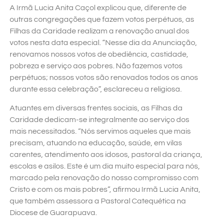
A Irmã Lucia Anita Caçol explicou que, diferente de
outras congregações que fazem votos perpétuos, as
Filhas da Caridade realizam a renovação anual dos
votos nesta data especial. “Nesse dia da Anunciação,
renovamos nossos votos de obediência, castidade,
pobreza e serviço aos pobres. Não fazemos votos
perpétuos; nossos votos são renovados todos os anos
durante essa celebração”, esclareceu a religiosa.
Atuantes em diversas frentes sociais, as Filhas da
Caridade dedicam-se integralmente ao serviço dos
mais necessitados. “Nós servimos aqueles que mais
precisam, atuando na educação, saúde, em vilas
carentes, atendimento aos idosos, pastoral da criança,
escolas e asilos. Este é um dia muito especial para nós,
marcado pela renovação do nosso compromisso com
Cristo e com os mais pobres”, afirmou Irmã Lucia Anita,
que também assessora a Pastoral Catequética na
Diocese de Guarapuava.