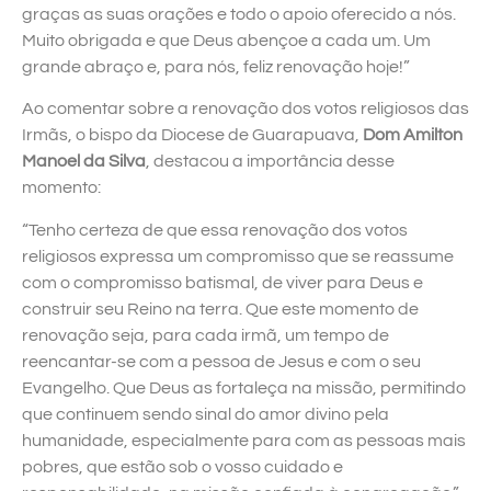
graças as suas orações e todo o apoio oferecido a nós.
Muito obrigada e que Deus abençoe a cada um. Um
grande abraço e, para nós, feliz renovação hoje!”
Ao comentar sobre a renovação dos votos religiosos das
Irmãs, o bispo da Diocese de Guarapuava,
Dom Amilton
Manoel da Silva
, destacou a importância desse
momento:
“Tenho certeza de que essa renovação dos votos
religiosos expressa um compromisso que se reassume
com o compromisso batismal, de viver para Deus e
construir seu Reino na terra. Que este momento de
renovação seja, para cada irmã, um tempo de
reencantar-se com a pessoa de Jesus e com o seu
Evangelho. Que Deus as fortaleça na missão, permitindo
que continuem sendo sinal do amor divino pela
humanidade, especialmente para com as pessoas mais
pobres, que estão sob o vosso cuidado e