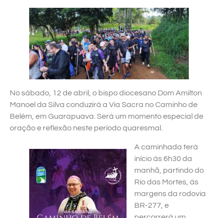
No sábado, 12 de abril, o bispo diocesano Dom Amilton
Manoel da Silva conduzirá a Via Sacra no Caminho de
Belém, em Guarapuava. Será um momento especial de
oração e reflexão neste período quaresmal.
A caminhada terá
início às 6h30 da
manhã, partindo do
Rio das Mortes, às
margens da rodovia
BR-277, e
percorrerá um