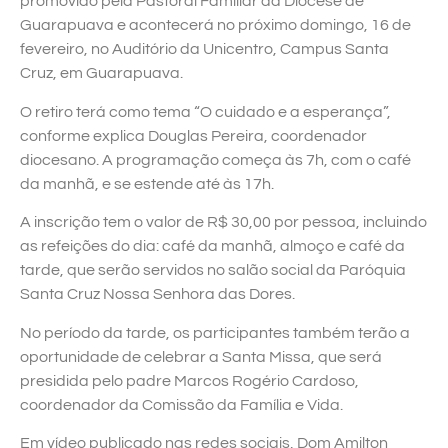
promovido pela Pastoral Familiar da Diocese de
Guarapuava e acontecerá no próximo domingo, 16 de
fevereiro, no Auditório da Unicentro, Campus Santa
Cruz, em Guarapuava.
O retiro terá como tema “O cuidado e a esperança”,
conforme explica Douglas Pereira, coordenador
diocesano. A programação começa às 7h, com o café
da manhã, e se estende até às 17h.
A inscrição tem o valor de R$ 30,00 por pessoa, incluindo
as refeições do dia: café da manhã, almoço e café da
tarde, que serão servidos no salão social da Paróquia
Santa Cruz Nossa Senhora das Dores.
No período da tarde, os participantes também terão a
oportunidade de celebrar a Santa Missa, que será
presidida pelo padre Marcos Rogério Cardoso,
coordenador da Comissão da Família e Vida.
Em vídeo publicado nas redes sociais, Dom Amilton