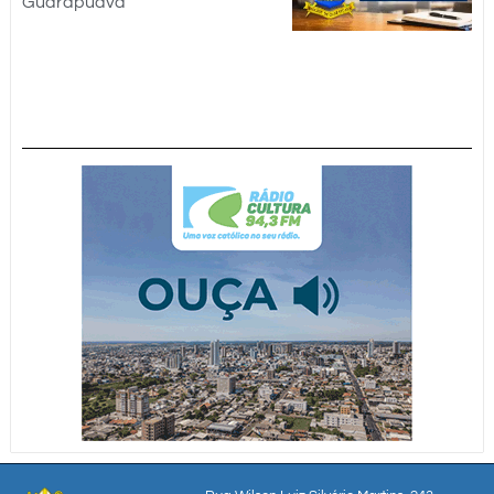
Guarapuava