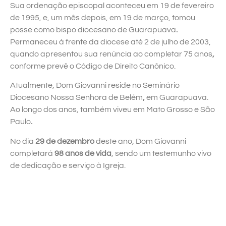
Sua ordenação episcopal aconteceu em 19 de fevereiro
de 1995, e, um mês depois, em 19 de março, tomou
posse como bispo diocesano de Guarapuava
.
Permaneceu à frente da diocese até 2 de julho de 2003,
quando apresentou sua renúncia ao completar 75 anos
,
conforme prevê o Código de Direito Canônico.
Atualmente, Dom Giovanni reside no Seminário
Diocesano Nossa Senhora de Belém
,
em Guarapuava.
Ao longo dos anos, também viveu em Mato Grosso e São
Paulo
.
No dia
29 de dezembro
deste ano, Dom Giovanni
completará
98 anos de vida
, sendo um testemunho vivo
de dedicação e serviço à Igreja.