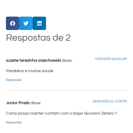
Respostas de 2
19/02/2025 às 6:42 AM
suzete terezinha orzechowski
disse:
Parabéns e muitas saude
Responder
26/04/2025 às 12:09 PM
Junior Prado
disse:
Como posso manter contato com o bispo Giovanni Zerbini ?
Responder