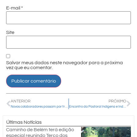
E-mail
*
Site
Salvar meus dados neste navegador para a próxima
vez que eu comentar.
ANTERIOR
PRÓXIMO
Novos colaboradores passam por treinamento na Mitra Diocesana
Encontro da Pastoral Indígena e Indigenista do Regional Sul 2 da CNBB aconteceu em Guarapuava
Últimas Notícias
Caminho de Belém terá edição
especial reunindo Terço dos