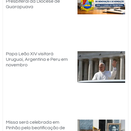
Presbiteral da Diocese de
Guarapuava
Papa Leão XIV visitará
Uruguai, Argentina e Peru em
novembro
Missa será celebrada em
Pinhão pela beatificação de