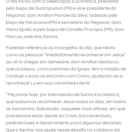
O dia iniciou com a celebração Eucarística, presidida
pelo bispo de Guarapuava (PR) e vice-presidente do
Regional, dom Amilton Manoel da Silva; ladeado pelo
bispo de Paranavaí (PR) e secretário do Regional, dom
Mário Spaki; e pelo bispo de Cornélio Procópio (PR), dom
Marcos José dos Santos.
Fazendo referência ao Evangelho do dia, que relata
como as pessoas “imediatamente reconheceram Jesus”
ao vê-lo chegar em Genesaré, dom Amilton destacou
que os bispos, como pastores da Igreja, têm a missão de
conduzir o povo ao encontro com Cristo, ajudando-os a
reconhecê-Lo em sua caminhada de fé.
“Peçamos hoje, por intercessão de Santa Escolástica,
que saibamos reconhecer Jesus todos os dias, em todos
os momentos. Sobretudo, naqueles mais difíceis, em que
precisamos estar diante do Cristo Sacramentado,
pedindo luzes e discernimento para algumas decisões.
Que o Senhor nos ajude nesse desafio no cotidiano da