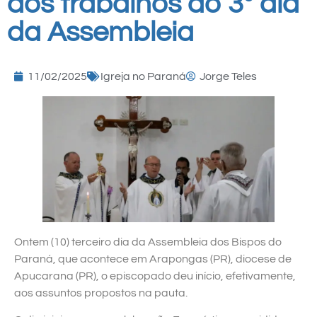
dos trabalhos do 3º dia
da Assembleia
11/02/2025
Igreja no Paraná
Jorge Teles
Ontem (10) terceiro dia da Assembleia dos Bispos do
Paraná, que acontece em Arapongas (PR), diocese de
Apucarana (PR), o episcopado deu início, efetivamente,
aos assuntos propostos na pauta.