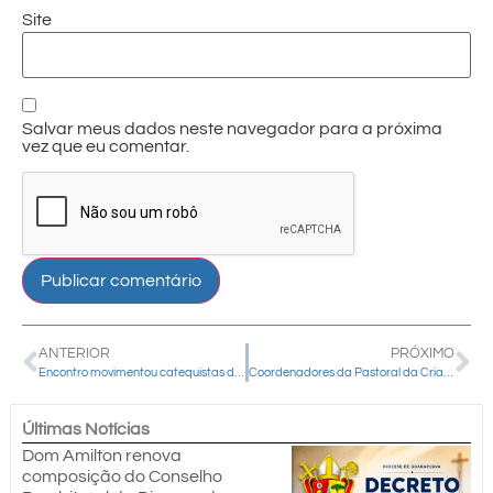
Site
Salvar meus dados neste navegador para a próxima
vez que eu comentar.
ANTERIOR
PRÓXIMO
Encontro movimentou catequistas da Paróquia Sant’Ana em Guarapuava
Coordenadores da Pastoral da Criança dos decanatos Centro e Pinhão realizam primeira reunião de 2025
Últimas Notícias
Dom Amilton renova
composição do Conselho