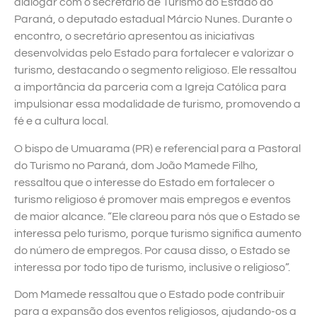
dialogar com o secretário de Turismo do Estado do
Paraná, o deputado estadual Márcio Nunes. Durante o
encontro, o secretário apresentou as iniciativas
desenvolvidas pelo Estado para fortalecer e valorizar o
turismo, destacando o segmento religioso. Ele ressaltou
a importância da parceria com a Igreja Católica para
impulsionar essa modalidade de turismo, promovendo a
fé e a cultura local.
O bispo de Umuarama (PR) e referencial para a Pastoral
do Turismo no Paraná, dom João Mamede Filho,
ressaltou que o interesse do Estado em fortalecer o
turismo religioso é promover mais empregos e eventos
de maior alcance. “Ele clareou para nós que o Estado se
interessa pelo turismo, porque turismo significa aumento
do número de empregos. Por causa disso, o Estado se
interessa por todo tipo de turismo, inclusive o religioso”.
Dom Mamede ressaltou que o Estado pode contribuir
para a expansão dos eventos religiosos, ajudando-os a