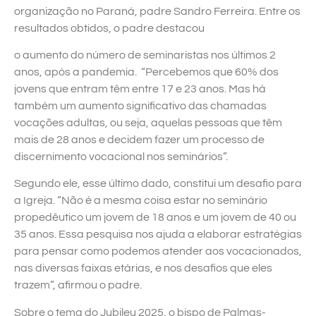
organização no Paraná, padre Sandro Ferreira. Entre os
resultados obtidos, o padre destacou
o aumento do número de seminaristas nos últimos 2
anos, após a pandemia. “Percebemos que 60% dos
jovens que entram têm entre 17 e 23 anos. Mas há
também um aumento significativo das chamadas
vocações adultas, ou seja, aquelas pessoas que têm
mais de 28 anos e decidem fazer um processo de
discernimento vocacional nos seminários”.
Segundo ele, esse último dado, constitui um desafio para
a Igreja. “Não é a mesma coisa estar no seminário
propedêutico um jovem de 18 anos e um jovem de 40 ou
35 anos. Essa pesquisa nos ajuda a elaborar estratégias
para pensar como podemos atender aos vocacionados,
nas diversas faixas etárias, e nos desafios que eles
trazem”, afirmou o padre.
Sobre o tema do Jubileu 2025, o bispo de Palmas-