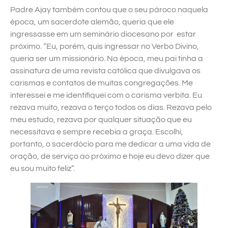
Padre Ajay também contou que o seu pároco naquela
época, um sacerdote alemão, queria que ele
ingressasse em um seminário diocesano por estar
próximo. “Eu, porém, quis ingressar no Verbo Divino,
queria ser um missionário. Na época, meu pai tinha a
assinatura de uma revista católica que divulgava os
carismas e contatos de muitas congregações. Me
interessei e me identifiquei com o carisma verbita. Eu
rezava muito, rezava o terço todos os dias. Rezava pelo
meu estudo, rezava por qualquer situação que eu
necessitava e sempre recebia a graça. Escolhi,
portanto, o sacerdócio para me dedicar a uma vida de
oração, de serviço ao próximo e hoje eu devo dizer que
eu sou muito feliz”.