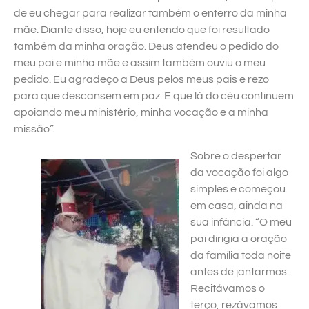
de eu chegar para realizar também o enterro da minha
mãe. Diante disso, hoje eu entendo que foi resultado
também da minha oração. Deus atendeu o pedido do
meu pai e minha mãe e assim também ouviu o meu
pedido. Eu agradeço a Deus pelos meus pais e rezo
para que descansem em paz. E que lá do céu continuem
apoiando meu ministério, minha vocação e a minha
missão”.
Sobre o despertar
da vocação foi algo
simples e começou
em casa, ainda na
sua infância. “O meu
pai dirigia a oração
da família toda noite
antes de jantarmos.
Recitávamos o
terço, rezávamos