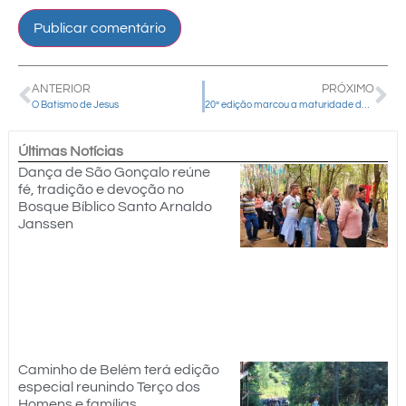
ANTERIOR
PRÓXIMO
O Batismo de Jesus
20ª edição marcou a maturidade da MDJ
Últimas Notícias
Dança de São Gonçalo reúne
fé, tradição e devoção no
Bosque Bíblico Santo Arnaldo
Janssen
Caminho de Belém terá edição
especial reunindo Terço dos
Homens e famílias