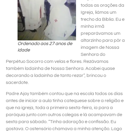
todas as orações da
Igreja, liámos um
trecho da Bíblia. Eu e
minha irmã
preparávamos um
altarzinho para pôr a
Ordenado aos 27 anos de
imagem de Nossa
idade
Senhora do
Perpétuo Socorro com velas e flores. Rezávamos
também ladainha de Nossa Senhora. Acabei quase
decorando a ladainha de tanto rezar”, brincou o
sacerdote.
Padre Ajay também contou que na escola todos os dias
antes de iniciar a aula tinha catequese sobre a religião e
que na igreja, toda a primeira sexta-feira, ia para a
paróquia junto com outros colegas e lá acampavam de
sexta para sábado. “Tinha adoração e confissão. Eu
gostava. O ostensório chamava a minha atenção. Logo