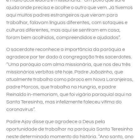
ajuda onde precisa e acolhe o outro que vem. Já tivemos
aqui muitos padres estrangeiros que vieram para
trabalhar, falavam línguas diferentes, com sotaques e
culturas diferentes, mas aqui se sentiram em casa,
foram bem acolhidos, compreendidos e ajudados”.
O sacerdote reconhece a importância da paróquia e
agradece por ter dado à congregação três sacerdotes.
“Uma paróquia com alma missionária, que nos deu três
missionários verbitas até hoje. Padre Joãozinho, que
atualmente trabalha como pároco em Nova Laranjeiras,
padre Marcos, que trabalha na Hungria, e padre
Reinaldo in-memoriam, que foi vigário paroquial aqui na
Santa Teresinha, mas infelizmente faleceu vítima do
coronavírus”.
Padre Ajay disse que agradece a Deus pela
oportunidade de trabalhar na paróquia Santa Teresinha
neste determinado momento da história. “Ano santo, ano