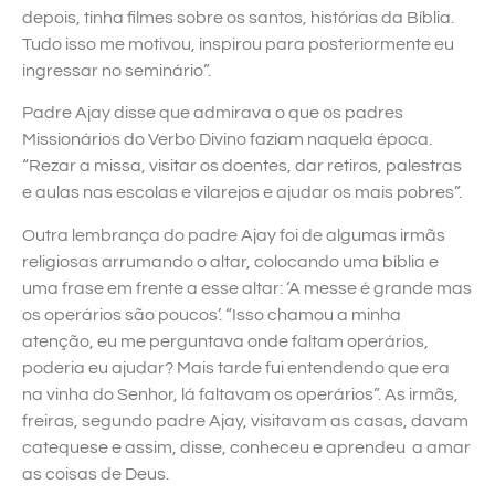
depois, tinha filmes sobre os santos, histórias da Bíblia.
Tudo isso me motivou, inspirou para posteriormente eu
ingressar no seminário”.
Padre Ajay disse que admirava o que os padres
Missionários do Verbo Divino faziam naquela época.
“Rezar a missa, visitar os doentes, dar retiros, palestras
e aulas nas escolas e vilarejos e ajudar os mais pobres”.
Outra lembrança do padre Ajay foi de algumas irmãs
religiosas arrumando o altar, colocando uma bíblia e
uma frase em frente a esse altar: ‘A messe é grande mas
os operários são poucos’. “Isso chamou a minha
atenção, eu me perguntava onde faltam operários,
poderia eu ajudar? Mais tarde fui entendendo que era
na vinha do Senhor, lá faltavam os operários”. As irmãs,
freiras, segundo padre Ajay, visitavam as casas, davam
catequese e assim, disse, conheceu e aprendeu a amar
as coisas de Deus.