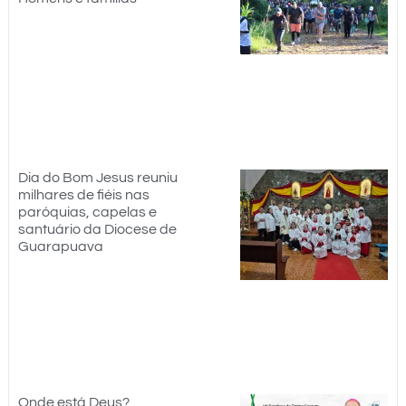
Dia do Bom Jesus reuniu
milhares de fiéis nas
paróquias, capelas e
santuário da Diocese de
Guarapuava
Onde está Deus?