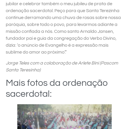
jubilar e celebrar também o meu jubileu de prata de
ordenação sacerdotal. Peço para que Santa Terezinha
continue derramando uma chuva de rosas sobre nossa
paróquia, sobre todo o povo, para levarmos adiante a
missão confiada a nós. Como santo Arnaldo Jansen,
fundador pai e guia da congregação do Verbo Divino,
dizia: ‘o anúncio de Evangelho é a expressão mais
sublime do amor ao próximo’.”
Jorge Teles com a colaboração de Arlete Bini (Pascom
Santa Teresinha)
Mais fotos da ordenação
sacerdotal: