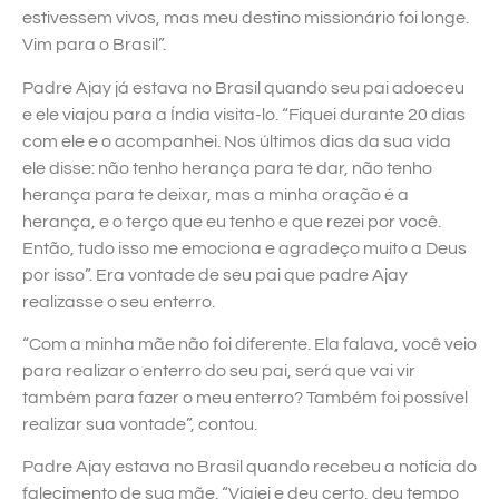
estivessem vivos, mas meu destino missionário foi longe.
Vim para o Brasil”.
Padre Ajay já estava no Brasil quando seu pai adoeceu
e ele viajou para a Índia visita-lo. “Fiquei durante 20 dias
com ele e o acompanhei. Nos últimos dias da sua vida
ele disse: não tenho herança para te dar, não tenho
herança para te deixar, mas a minha oração é a
herança, e o terço que eu tenho e que rezei por você.
Então, tudo isso me emociona e agradeço muito a Deus
por isso”. Era vontade de seu pai que padre Ajay
realizasse o seu enterro.
“Com a minha mãe não foi diferente. Ela falava, você veio
para realizar o enterro do seu pai, será que vai vir
também para fazer o meu enterro? Também foi possível
realizar sua vontade”, contou.
Padre Ajay estava no Brasil quando recebeu a notícia do
falecimento de sua mãe. “Viajei e deu certo, deu tempo