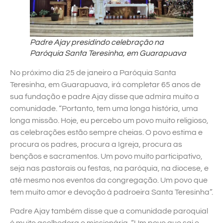
Padre Ajay presidindo celebração na
Paróquia Santa Teresinha, em Guarapuava
No próximo dia 25 de janeiro a Paróquia Santa
Teresinha, em Guarapuava, irá completar 65 anos de
sua fundação e padre Ajay disse que admira muito a
comunidade. “Portanto, tem uma longa história, uma
longa missão. Hoje, eu percebo um povo muito religioso,
as celebrações estão sempre cheias. O povo estima e
procura os padres, procura a Igreja, procura as
bençãos e sacramentos. Um povo muito participativo,
seja nas pastorais ou festas, na paróquia, na diocese, e
até mesmo nos eventos da congregação. Um povo que
tem muito amor e devoção à padroeira Santa Teresinha”.
Padre Ajay também disse que a comunidade paroquial
é muito acolhedora e missionária. “Um povo que sai e