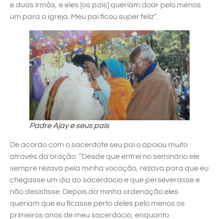
e duas irmãs, e eles [os pais] queriam doar pelo menos
um para a igreja. Meu pai ficou super feliz”.
Padre Ajay e seus pais
De acordo com o sacerdote seu pai o apoiou muito
através da oração. “Desde que entrei no seminário ele
sempre rezava pela minha vocação, rezava para que eu
chegasse um dia ao sacerdócio e que perseverasse e
não desistisse. Depois da minha ordenação eles
queriam que eu ficasse perto deles pelo menos os
primeiros anos de meu sacerdócio, enquanto