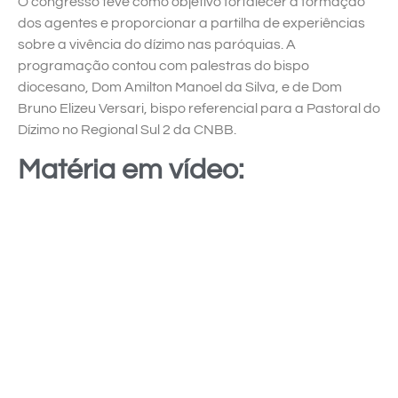
O congresso teve como objetivo fortalecer a formação
dos agentes e proporcionar a partilha de experiências
sobre a vivência do dízimo nas paróquias. A
programação contou com palestras do bispo
diocesano, Dom Amilton Manoel da Silva, e de Dom
Bruno Elizeu Versari, bispo referencial para a Pastoral do
Dízimo no Regional Sul 2 da CNBB.
Matéria em vídeo: