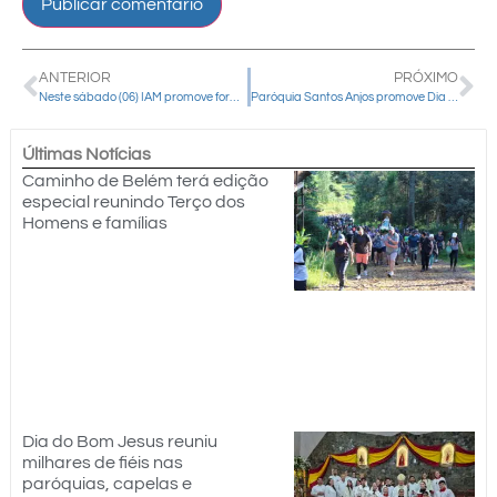
ANTERIOR
PRÓXIMO
Neste sábado (06) IAM promove formação para assessores do Decanato Pitanga
Paróquia Santos Anjos promove Dia do Descarte Correto e arrecada agasalhos para famílias necessitadas
Últimas Notícias
Caminho de Belém terá edição
especial reunindo Terço dos
Homens e famílias
Dia do Bom Jesus reuniu
milhares de fiéis nas
paróquias, capelas e