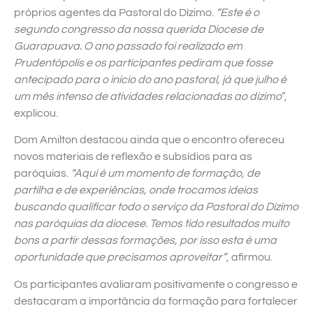
próprios agentes da Pastoral do Dízimo.
“Este é o
segundo congresso da nossa querida Diocese de
Guarapuava. O ano passado foi realizado em
Prudentópolis e os participantes pediram que fosse
antecipado para o início do ano pastoral, já que julho é
um mês intenso de atividades relacionadas ao dízimo
”,
explicou.
Dom Amilton destacou ainda que o encontro ofereceu
novos materiais de reflexão e subsídios para as
paróquias.
“Aqui é um momento de formação, de
partilha e de experiências, onde trocamos ideias
buscando qualificar todo o serviço da Pastoral do Dízimo
nas paróquias da diocese. Temos tido resultados muito
bons a partir dessas formações, por isso esta é uma
oportunidade que precisamos aproveitar”
, afirmou.
Os participantes avaliaram positivamente o congresso e
destacaram a importância da formação para fortalecer