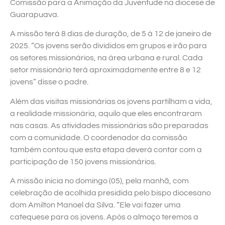
Comissão para a Animação da Juventude na diocese de
Guarapuava.
A missão terá 8 dias de duração, de 5 à 12 de janeiro de
2025. “Os jovens serão divididos em grupos e irão para
os setores missionários, na área urbana e rural. Cada
setor missionário terá aproximadamente entre 8 e 12
jovens” disse o padre.
Além das visitas missionárias os jovens partilham a vida,
a realidade missionária, aquilo que eles encontraram
nas casas. As atividades missionárias são preparadas
com a comunidade. O coordenador da comissão
também contou que esta etapa deverá contar com a
participação de 150 jovens missionários.
A missão inicia no domingo (05), pela manhã, com
celebração de acolhida presidida pelo bispo diocesano
dom Amilton Manoel da Silva. “Ele vai fazer uma
catequese para os jovens. Após o almoço teremos a