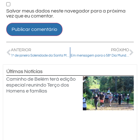
Salvar meus dados neste navegador para a próxima
vez que eu comentar.
ANTERIOR
PRÓXIMO
1º de janeiro Solenidade da Santa Mãe de Deus – Horário de Missas nas igrejas em Guarapuava
Em mensagem para o 58º Dia Mundial da Paz, Papa pede o perdão das dívidas e o estabelecimento de um ciclo de paz
Últimas Notícias
Caminho de Belém terá edição
especial reunindo Terço dos
Homens e famílias