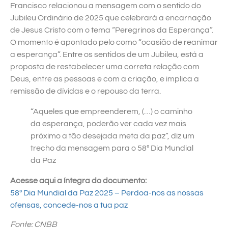
Francisco relacionou a mensagem com o sentido do
Jubileu Ordinário de 2025 que celebrará a encarnação
de Jesus Cristo com o tema “Peregrinos da Esperança”.
O momento é apontado pelo como “ocasião de reanimar
a esperança”. Entre os sentidos de um Jubileu, está a
proposta de restabelecer uma correta relação com
Deus, entre as pessoas e com a criação, e implica a
remissão de dívidas e o repouso da terra.
“Aqueles que empreenderem, (…) o caminho
da esperança, poderão ver cada vez mais
próximo a tão desejada meta da paz”, diz um
trecho da mensagem para o 58º Dia Mundial
da Paz
Acesse aqui a íntegra do documento:
58º Dia Mundial da Paz 2025 – Perdoa-nos as nossas
ofensas, concede-nos a tua paz
Fonte: CNBB