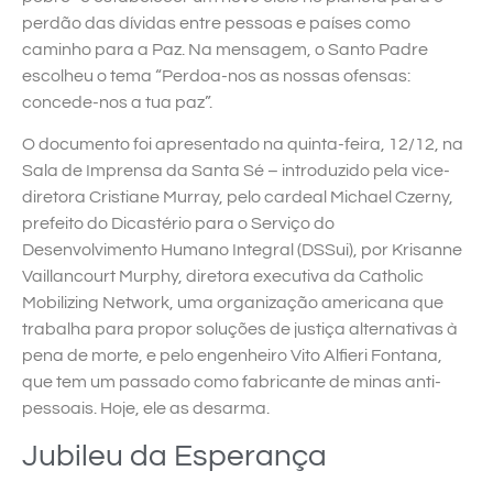
perdão das dívidas entre pessoas e países como
caminho para a Paz. Na mensagem, o Santo Padre
escolheu o tema “Perdoa-nos as nossas ofensas:
concede-nos a tua paz”.
O documento foi apresentado na quinta-feira, 12/12, na
Sala de Imprensa da Santa Sé – introduzido pela vice-
diretora Cristiane Murray, pelo cardeal Michael Czerny,
prefeito do Dicastério para o Serviço do
Desenvolvimento Humano Integral (DSSui), por Krisanne
Vaillancourt Murphy, diretora executiva da Catholic
Mobilizing Network, uma organização americana que
trabalha para propor soluções de justiça alternativas à
pena de morte, e pelo engenheiro Vito Alfieri Fontana,
que tem um passado como fabricante de minas anti-
pessoais. Hoje, ele as desarma.
Jubileu da Esperança