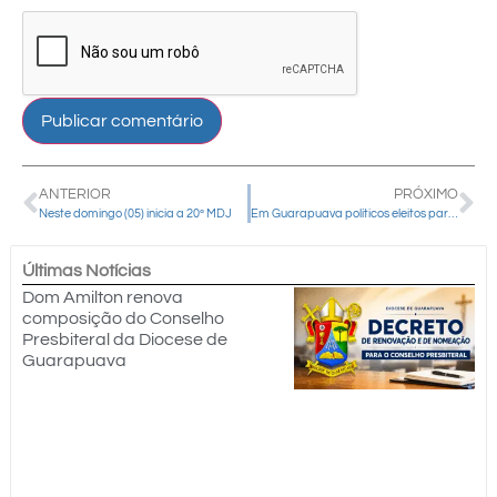
ANTERIOR
PRÓXIMO
Neste domingo (05) inicia a 20ª MDJ
Em Guarapuava políticos eleitos para a gestão 2025-2028 participam de celebração
Últimas Notícias
Dom Amilton renova
composição do Conselho
Presbiteral da Diocese de
Guarapuava