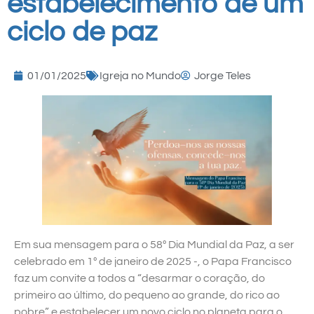
estabelecimento de um
ciclo de paz
01/01/2025
Igreja no Mundo
Jorge Teles
Em sua mensagem para o 58º Dia Mundial da Paz, a ser
celebrado em 1º de janeiro de 2025 -, o Papa Francisco
faz um convite a todos a “desarmar o coração, do
primeiro ao último, do pequeno ao grande, do rico ao
pobre” e estabelecer um novo ciclo no planeta para o