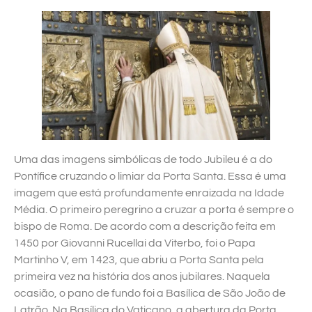
Uma das imagens simbólicas de todo Jubileu é a do
Pontífice cruzando o limiar da Porta Santa. Essa é uma
imagem que está profundamente enraizada na Idade
Média. O primeiro peregrino a cruzar a porta é sempre o
bispo de Roma. De acordo com a descrição feita em
1450 por Giovanni Rucellai da Viterbo, foi o Papa
Martinho V, em 1423, que abriu a Porta Santa pela
primeira vez na história dos anos jubilares. Naquela
ocasião, o pano de fundo foi a Basílica de São João de
Latrão. Na Basílica do Vaticano, a abertura da Porta