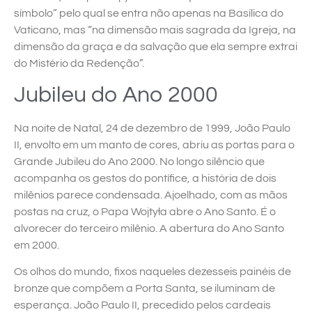
símbolo” pelo qual se entra não apenas na Basílica do
Vaticano, mas “na dimensão mais sagrada da Igreja, na
dimensão da graça e da salvação que ela sempre extrai
do Mistério da Redenção”.
Jubileu do Ano 2000
Na noite de Natal, 24 de dezembro de 1999, João Paulo
II, envolto em um manto de cores, abriu as portas para o
Grande Jubileu do Ano 2000. No longo silêncio que
acompanha os gestos do pontífice, a história de dois
milênios parece condensada. Ajoelhado, com as mãos
postas na cruz, o Papa Wojtyła abre o Ano Santo. É o
alvorecer do terceiro milênio. A abertura do Ano Santo
em 2000.
Os olhos do mundo, fixos naqueles dezesseis painéis de
bronze que compõem a Porta Santa, se iluminam de
esperança. João Paulo II, precedido pelos cardeais