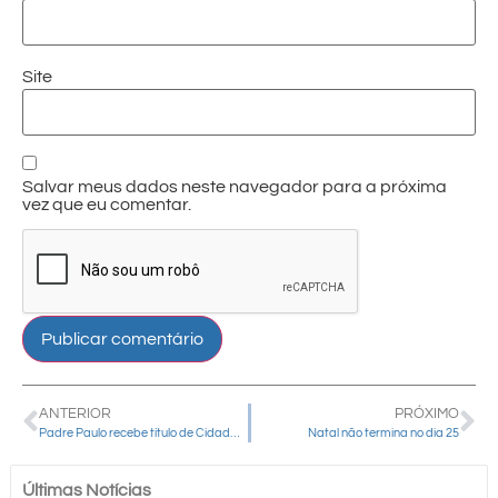
Site
Salvar meus dados neste navegador para a próxima
vez que eu comentar.
ANTERIOR
PRÓXIMO
Padre Paulo recebe título de Cidadão Honorário de Guarapuava
Natal não termina no dia 25
Últimas Notícias