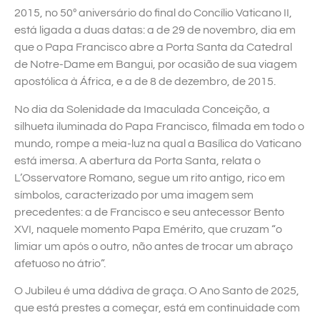
2015, no 50º aniversário do final do Concílio Vaticano II,
está ligada a duas datas: a de 29 de novembro, dia em
que o Papa Francisco abre a Porta Santa da Catedral
de Notre-Dame em Bangui, por ocasião de sua viagem
apostólica à África, e a de 8 de dezembro, de 2015.
No dia da Solenidade da Imaculada Conceição, a
silhueta iluminada do Papa Francisco, filmada em todo o
mundo, rompe a meia-luz na qual a Basílica do Vaticano
está imersa. A abertura da Porta Santa, relata o
L’Osservatore Romano, segue um rito antigo, rico em
símbolos, caracterizado por uma imagem sem
precedentes: a de Francisco e seu antecessor Bento
XVI, naquele momento Papa Emérito, que cruzam “o
limiar um após o outro, não antes de trocar um abraço
afetuoso no átrio”.
O Jubileu é uma dádiva de graça. O Ano Santo de 2025,
que está prestes a começar, está em continuidade com