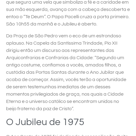
que segura uma vela que simboliza a fé e a caridade em
sua mão esquerda, avança com a cabeça descoberta e
entoa o “Te Deum”. O Papa Pacelli cruza a porta primeiro.
São 10h55 da manhã e o Jubileu é aberto.
Da Praça de São Pedro vem o eco de um estrondoso
aplauso. Na Capela da Santíssima Trindade, Pio XII
dirigiu então um discurso aos representantes das
Arquiconfrarias e Confrarias da Cidade: “Segundo um
antigo costume, confiamos a vocês, amados filhos, a
custódia das Portas Santas durante o Ano Jubilar que
acaba de começar. Assim, vocês terão a oportunidade
de serem testemunhas imediatas de um desses
momentos privilegiados de graça, nos quais a Cidade
Eterna e o universo católico se encontram unidos no
beijo fraterno da paz de Cristo”.
O Jubileu de 1975