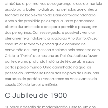
simbólica e, por motivos de segurança, o uso do martelo
usado para bater no diafragma de tijolos que antes a
fechava no lado externo da Basílica foi abandonado.
Após o rito presidido pelo Papa, a Porta permanece
aberta durante todo o ano para permitir a passagem
dos peregrinos. Com esse gesto, é possível vivenciar
plenamente a indulgência ligada ao Ano Santo. Cruzar
esse limiar também significa que o caminho de
conversão de uma pessoa é selada pelo encontro com
Cristo, a “Porta” que nos une ao Pai. Os Jubileus fazem
parte de uma profunda história de fé que abre suas
portas para o mundo. Uma caminhada na qual os
passos do Pontífice se unem aos do povo de Deus, nas
estradas do perdão. Percorremos os Anos Santos do
século XX e do terceiro milênio.
O Jubileu de 1900
Superar o desafio da modernização. Esse foi um dos