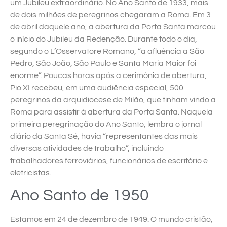
um Jubileu extraordinário. No Ano Santo de 1933, mais
de dois milhões de peregrinos chegaram a Roma. Em 3
de abril daquele ano, a abertura da Porta Santa marcou
o início do Jubileu da Redenção. Durante todo o dia,
segundo o L’Osservatore Romano, “a afluência a São
Pedro, São João, São Paulo e Santa Maria Maior foi
enorme”. Poucas horas após a cerimônia de abertura,
Pio XI recebeu, em uma audiência especial, 500
peregrinos da arquidiocese de Milão, que tinham vindo a
Roma para assistir à abertura da Porta Santa. Naquela
primeira peregrinação do Ano Santo, lembra o jornal
diário da Santa Sé, havia “representantes das mais
diversas atividades de trabalho”, incluindo
trabalhadores ferroviários, funcionários de escritório e
eletricistas.
Ano Santo de 1950
Estamos em 24 de dezembro de 1949. O mundo cristão,