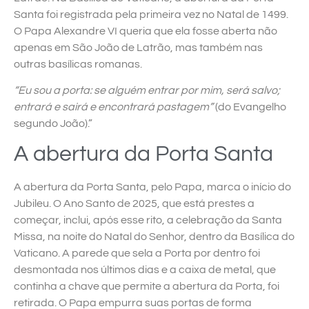
Santa foi registrada pela primeira vez no Natal de 1499.
O Papa Alexandre VI queria que ela fosse aberta não
apenas em São João de Latrão, mas também nas
outras basílicas romanas.
“Eu sou a porta: se alguém entrar por mim, será salvo;
entrará e sairá e encontrará pastagem”
(do Evangelho
segundo João).”
A abertura da Porta Santa
A abertura da Porta Santa, pelo Papa, marca o início do
Jubileu. O Ano Santo de 2025, que está prestes a
começar, inclui, após esse rito, a celebração da Santa
Missa, na noite do Natal do Senhor, dentro da Basílica do
Vaticano. A parede que sela a Porta por dentro foi
desmontada nos últimos dias e a caixa de metal, que
continha a chave que permite a abertura da Porta, foi
retirada. O Papa empurra suas portas de forma