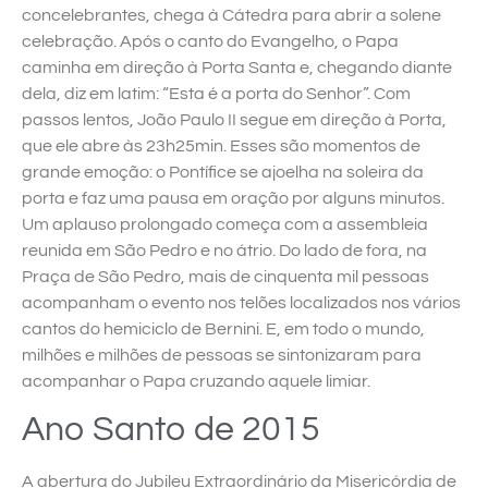
concelebrantes, chega à Cátedra para abrir a solene
celebração. Após o canto do Evangelho, o Papa
caminha em direção à Porta Santa e, chegando diante
dela, diz em latim: “Esta é a porta do Senhor”. Com
passos lentos, João Paulo II segue em direção à Porta,
que ele abre às 23h25min. Esses são momentos de
grande emoção: o Pontífice se ajoelha na soleira da
porta e faz uma pausa em oração por alguns minutos.
Um aplauso prolongado começa com a assembleia
reunida em São Pedro e no átrio. Do lado de fora, na
Praça de São Pedro, mais de cinquenta mil pessoas
acompanham o evento nos telões localizados nos vários
cantos do hemiciclo de Bernini. E, em todo o mundo,
milhões e milhões de pessoas se sintonizaram para
acompanhar o Papa cruzando aquele limiar.
Ano Santo de 2015
A abertura do Jubileu Extraordinário da Misericórdia de