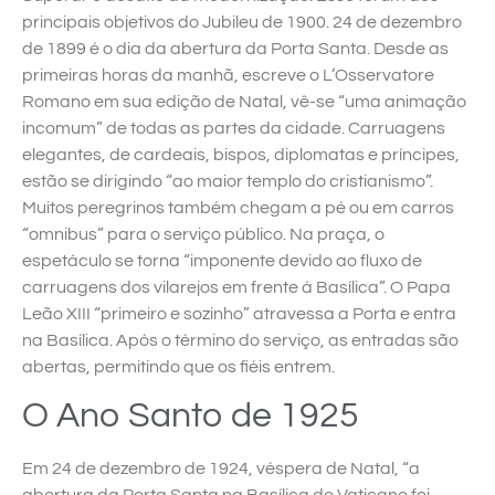
principais objetivos do Jubileu de 1900. 24 de dezembro
de 1899 é o dia da abertura da Porta Santa. Desde as
primeiras horas da manhã, escreve o L’Osservatore
Romano em sua edição de Natal, vê-se “uma animação
incomum” de todas as partes da cidade. Carruagens
elegantes, de cardeais, bispos, diplomatas e príncipes,
estão se dirigindo “ao maior templo do cristianismo”.
Muitos peregrinos também chegam a pé ou em carros
“omnibus” para o serviço público. Na praça, o
espetáculo se torna “imponente devido ao fluxo de
carruagens dos vilarejos em frente à Basílica”. O Papa
Leão XIII “primeiro e sozinho” atravessa a Porta e entra
na Basílica. Após o término do serviço, as entradas são
abertas, permitindo que os fiéis entrem.
O Ano Santo de 1925
Em 24 de dezembro de 1924, véspera de Natal, “a