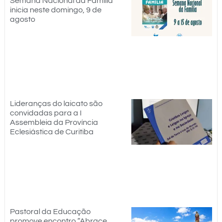
Semana Nacional da Família
inicia neste domingo, 9 de
agosto
Lideranças do laicato são
convidadas para a I
Assembleia da Província
Eclesiástica de Curitiba
Pastoral da Educação
promove encontro “Abrace