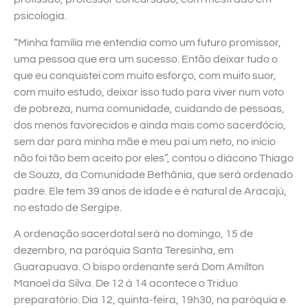
psicologia.
“Minha família me entendia como um futuro promissor,
uma pessoa que era um sucesso. Então deixar tudo o
que eu conquistei com muito esforço, com muito suor,
com muito estudo, deixar isso tudo para viver num voto
de pobreza, numa comunidade, cuidando de pessoas,
dos menos favorecidos e ainda mais como sacerdócio,
sem dar para minha mãe e meu pai um neto, no início
não foi tão bem aceito por eles”, contou o diácono Thiago
de Souza, da Comunidade Bethânia, que será ordenado
padre. Ele tem 39 anos de idade e é natural de Aracajú,
no estado de Sergipe.
A ordenação sacerdotal será no domingo, 15 de
dezembro, na paróquia Santa Teresinha, em
Guarapuava. O bispo ordenante será Dom Amilton
Manoel da Silva. De 12 à 14 acontece o Triduo
preparatório. Dia 12, quinta-feira, 19h30, na paróquia e