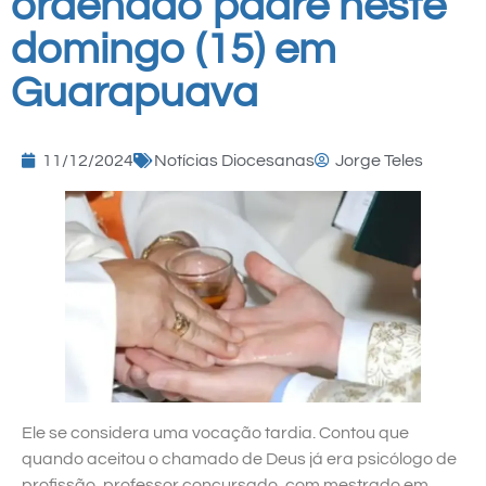
ordenado padre neste
domingo (15) em
Guarapuava
11/12/2024
Notícias Diocesanas
Jorge Teles
Ele se considera uma vocação tardia. Contou que
quando aceitou o chamado de Deus já era psicólogo de
profissão, professor concursado, com mestrado em