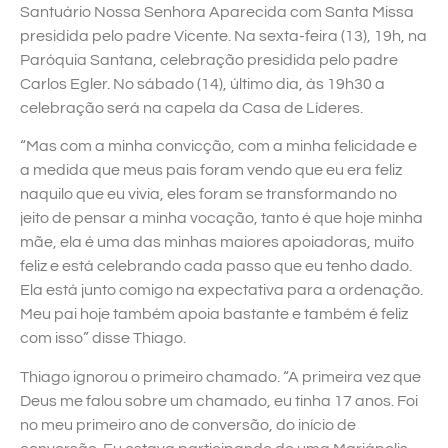
Santuário Nossa Senhora Aparecida com Santa Missa
presidida pelo padre Vicente. Na sexta-feira (13), 19h, na
Paróquia Santana, celebração presidida pelo padre
Carlos Egler. No sábado (14), último dia, às 19h30 a
celebração será na capela da Casa de Líderes.
“Mas com a minha convicção, com a minha felicidade e
a medida que meus pais foram vendo que eu era feliz
naquilo que eu vivia, eles foram se transformando no
jeito de pensar a minha vocação, tanto é que hoje minha
mãe, ela é uma das minhas maiores apoiadoras, muito
feliz e está celebrando cada passo que eu tenho dado.
Ela está junto comigo na expectativa para a ordenação.
Meu pai hoje também apoia bastante e também é feliz
com isso” disse Thiago.
Thiago ignorou o primeiro chamado. “A primeira vez que
Deus me falou sobre um chamado, eu tinha 17 anos. Foi
no meu primeiro ano de conversão, do início de