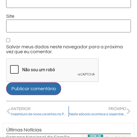
Site
Salvar meus dados neste navegador para a próxima
vez que eu comentar.
ANTERIOR
PRÓXIMO
Investidura de novos coroinhas na Paróquia Nossa Senhora de Fátima aconteceu no domingo (08)
Neste sábado acontece a assembleia ordinária e eletiva da Cáritas Diocesana
Últimas Notícias