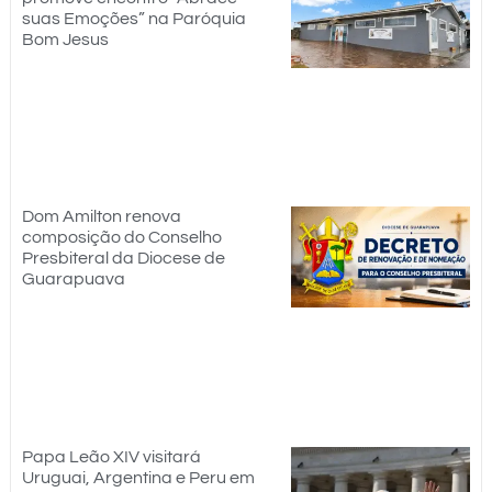
suas Emoções” na Paróquia
Bom Jesus
Dom Amilton renova
composição do Conselho
Presbiteral da Diocese de
Guarapuava
Papa Leão XIV visitará
Uruguai, Argentina e Peru em