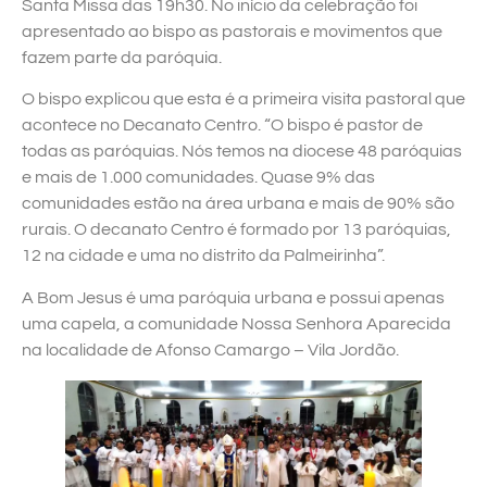
Santa Missa das 19h30. No início da celebração foi
apresentado ao bispo as pastorais e movimentos que
fazem parte da paróquia.
O bispo explicou que esta é a primeira visita pastoral que
acontece no Decanato Centro. “O bispo é pastor de
todas as paróquias. Nós temos na diocese 48 paróquias
e mais de 1.000 comunidades. Quase 9% das
comunidades estão na área urbana e mais de 90% são
rurais. O decanato Centro é formado por 13 paróquias,
12 na cidade e uma no distrito da Palmeirinha”.
A Bom Jesus é uma paróquia urbana e possui apenas
uma capela, a comunidade Nossa Senhora Aparecida
na localidade de Afonso Camargo – Vila Jordão.