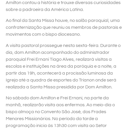
Amilton contou a história e trouxe diversas curiosidades
sobre a padroeira da América Latina.
Ao final da Santa Missa houve, no salão paroquial, uma
confraternização que reuniu os membros de pastorais e
movimentos com o bispo diocesano.
A visita pastoral prossegue nesta sexta-feira. Durante o
dia, dom Amilton acompanhado do administrador
paroquial Frei Ernani Tiago Alves, realizará visitas a
escolas e instituições na área da paróquia e a noite, a
partir das 19h, acontecerá a procissão luminosa da
Igreja até a quadra de esportes do Trianon onde será
realizada a Santa Missa presidida por Dom Amilton.
No sábado dom Amilton e Frei Ernani, na parte da
manhã, realizarão visita aos enfermos. Ao meio-dia o
bispo almoça no Convento São José, dos Frades
Menores Missionários. No período da tarde a
programação inicia às 13h30 com visita ao Setor