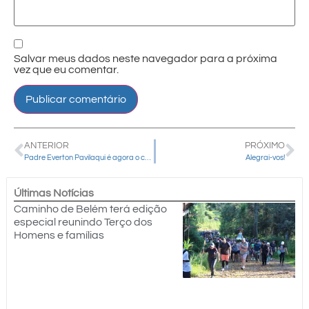
Salvar meus dados neste navegador para a próxima
vez que eu comentar.
ANTERIOR
PRÓXIMO
Padre Everton Pavilaqui é agora o coordenador da formação na diocese
Alegrai-vos!
Últimas Notícias
Caminho de Belém terá edição
especial reunindo Terço dos
Homens e famílias