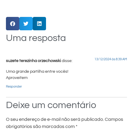
Uma resposta
13/12/2024 às 8:39 AM
suzete terezinha orzechowski
disse:
Uma grande partilha entre vocês!
Aproveitem
Responder
Deixe um comentário
O seu endereço de e-mail não será publicado.
Campos
obrigatórios são marcados com
*