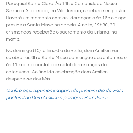
Paroquial Santa Clara. Às 14h a Comunidade Nossa
Senhora Aparecida, na Vila Jordão, recebe o seu pastor.
Haverá um momento com as lideranças e às 16h o bispo
preside a Santa Missa na capela. A noite, 19h30, 30
crismandos receberão o sacramento da Crisma, na
matriz.
No domingo (15), último dia da visita, dom Amilton vai
celebrar às 9h a Santa Missa com unção dos enfermos e
às 11h com a cantata de natal das crianças da
catequese. Ao final da celebração dom Amilton
despede-se dos fiéis.
Confira aqui algumas imagens do primeiro dia da visita
pastoral de Dom Amilton à paróquia Bom Jesus.