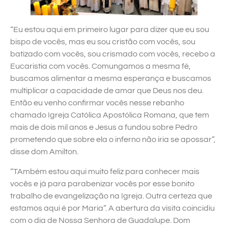
“Eu estou aqui em primeiro lugar para dizer que eu sou
bispo de vocês, mas eu sou cristão com vocês, sou
batizado com vocês, sou crismado com vocês, recebo a
Eucaristia com vocês. Comungamos a mesma fé,
buscamos alimentar a mesma esperança e buscamos
multiplicar a capacidade de amar que Deus nos deu.
Então eu venho confirmar vocês nesse rebanho
chamado Igreja Católica Apostólica Romana, que tem
mais de dois mil anos e Jesus a fundou sobre Pedro
prometendo que sobre ela o inferno não iria se apossar”,
disse dom Amilton.
“TAmbém estou aqui muito feliz para conhecer mais
vocês e já para parabenizar vocês por esse bonito
trabalho de evangelização na Igreja. Outra certeza que
estamos aqui é por Maria”. A abertura da visita coincidiu
com o dia de Nossa Senhora de Guadalupe. Dom