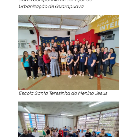
Urbanização de Guarapuava
Escola Santa Teresinha do Menino Jesus