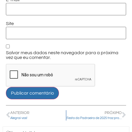
Site
Salvar meus dados neste navegador para a próxima
vez que eu comentar.
ANTERIOR
PRÓXIMO
Alegrai-vos!
Festa da Padroeira de 2025 traz programação inédita e de profunda espiritualidade