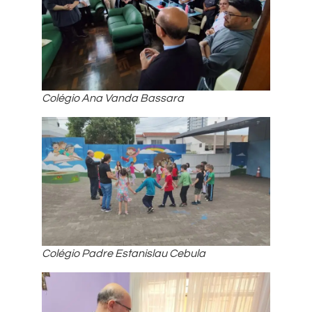
Colégio Ana Vanda Bassara
Colégio Padre Estanislau Cebula