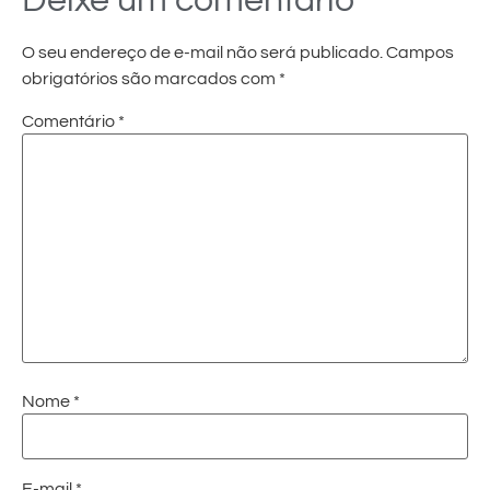
Deixe um comentário
O seu endereço de e-mail não será publicado.
Campos
obrigatórios são marcados com
*
Comentário
*
Nome
*
E-mail
*