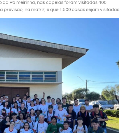
o da Palmeirinha, nas capelas foram visitadas 400
a previsão, na matriz, é que 1.500 casas sejam visitadas.