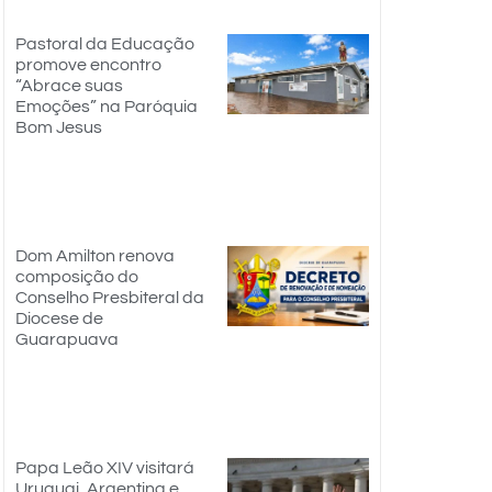
Pastoral da Educação
promove encontro
“Abrace suas
Emoções” na Paróquia
Bom Jesus
Dom Amilton renova
composição do
Conselho Presbiteral da
Diocese de
Guarapuava
Papa Leão XIV visitará
Uruguai, Argentina e