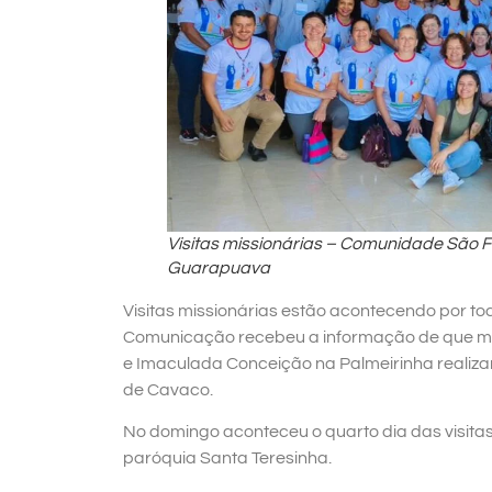
Visitas missionárias – Comunidade São F
Guarapuava
Visitas missionárias estão acontecendo por to
Comunicação recebeu a informação de que mi
e Imaculada Conceição na Palmeirinha realizar
de Cavaco.
No domingo aconteceu o quarto dia das visita
paróquia Santa Teresinha.