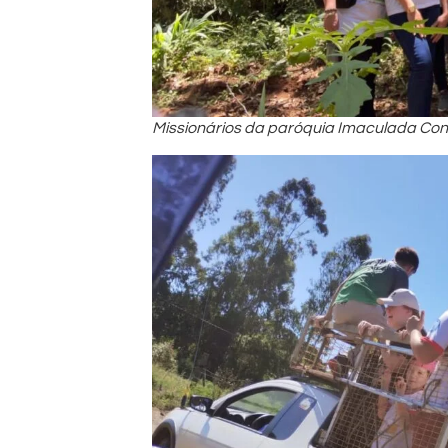
Missionários da paróquia Imaculada Con