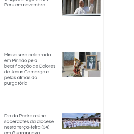
Peru em novembro
Missa será celebrada
em Pinhão pela
beatificação de Dolores
de Jesus Camargo e
pelas almas do
purgatório
Dia do Padre reúne
sacerdotes da diocese
nesta terça-feira (04)
em Guarapuava