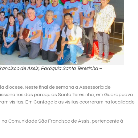
rancisco de Assis, Paróquia Santa Terezinha –
da diocese. Neste final de semana a Assessoria de
ssionários das paróquias Santa Teresinha, em Guarapuava
am visitas. Em Cantagalo as visitas ocorreram na localidade
s na Comunidade São Francisco de Assis, pertencente à