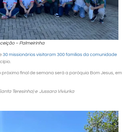
ceição – Palmeirinha
de
30 missionários visitaram 300 famílias da comunidade
cípio.
o próximo final de semana será a paróquia Bom Jesus, em
Santa Teresinha) e Jussara Viviurka