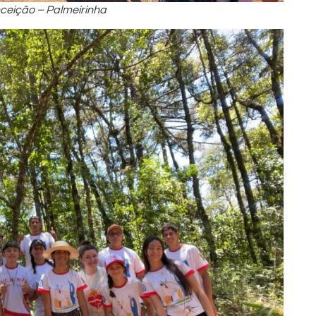
ceição – Palmeirinha