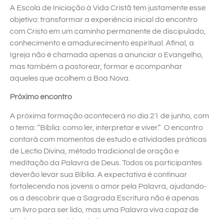
A Escola de Iniciação à Vida Cristã tem justamente esse
objetivo: transformar a experiência inicial do encontro
com Cristo em um caminho permanente de discipulado,
conhecimento e amadurecimento espiritual. Afinal, a
Igreja não é chamada apenas a anunciar o Evangelho,
mas também a pastorear, formar e acompanhar
aqueles que acolhem a Boa Nova.
Próximo encontro
A próxima formação acontecerá no dia 21 de junho, com
o tema: “Bíblia: como ler, interpretar e viver.” O encontro
contará com momentos de estudo e atividades práticas
de Lectio Divina, método tradicional de oração e
meditação da Palavra de Deus. Todos os participantes
deverão levar sua Bíblia. A expectativa é continuar
fortalecendo nos jovens o amor pela Palavra, ajudando-
os a descobrir que a Sagrada Escritura não é apenas
um livro para ser lido, mas uma Palavra viva capaz de