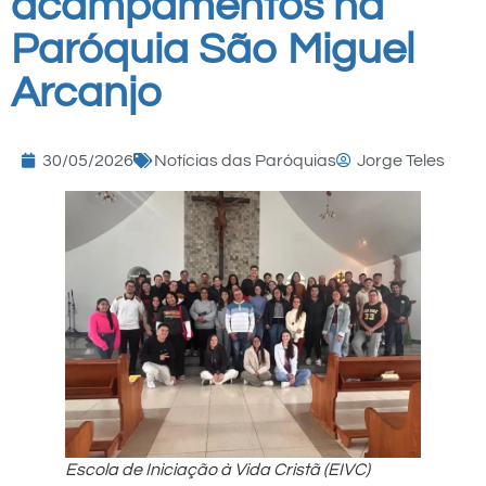
acampamentos na
Paróquia São Miguel
Arcanjo
30/05/2026
Notícias das Paróquias
Jorge Teles
Escola de Iniciação à Vida Cristã (EIVC)