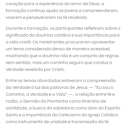
coração para a experiência do amor de Deus, a
formação contínua ajuda os jovens a compreenderem,
viverem e perseverarem na fé recebida.
Durante a formação, os participantes refletiram sobre o
significado da doutrina católica e sua importância para
a vida cristã. Os ministrantes procuraram apresentar
um tema considerado denso de maneira acessível,
mostrando que a doutrina não é um conjunto de regras
sem sentido, mas um caminho seguro que conduz à
Verdade revelada por Cristo.
Entre os temas abordados estiveram a compreensão
da Verdade à luz das palavras de Jesus — “Eu sou o
Caminho, a Verdade e a Vida” —, a relação entre fé e
razão, o Sermão da Montanha como itinerário de
santidade, a busca da sabedoria como dom do Espírito
Santo e a importância do Catecismo da Igreja Católica
como instrumento de unidade e transmissão da fé.