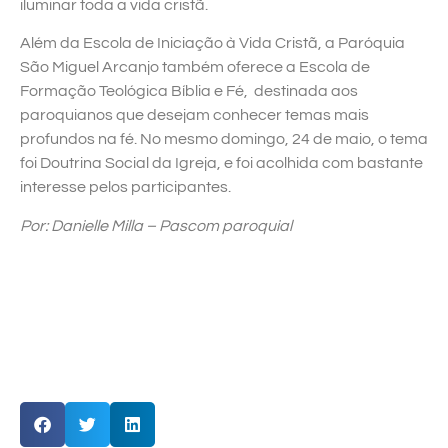
iluminar toda a vida cristã.
Além da Escola de Iniciação à Vida Cristã, a Paróquia
São Miguel Arcanjo também oferece a Escola de
Formação Teológica Bíblia e Fé, destinada aos
paroquianos que desejam conhecer temas mais
profundos na fé. No mesmo domingo, 24 de maio, o tema
foi Doutrina Social da Igreja, e foi acolhida com bastante
interesse pelos participantes.
Por: Danielle Milla – Pascom paroquial