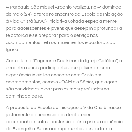
A Paróquia São Miguel Arcanjo realizou, no 4° domingo
de maio (24), o terceiro encontro da Escola de Iniciação
à Vida Cristã (EIVC), iniciativa voltada especialmente
para adolescentes e jovens que desejam aprofundar a
fé católica e se preparar para o serviço nos
acampamentos, retiros, movimentos e pastorais da
Igreja.
Com o tema “Dogmas e Doutrinas da Igreja Católica”, o
encontro reuniu participantes que já tiveram uma
experiência inicial de encontro com Cristo em
acampamentos, como o JOAM e o Sênior, que agora
são convidados a dar passos mais profundos na
caminhada de fé.
A proposta da Escola de Iniciação à Vida Cristã nasce
justamente da necessidade de oferecer
acompanhamento e pastoreio após o primeiro anúncio
do Evangelho. Se os acampamentos despertam o