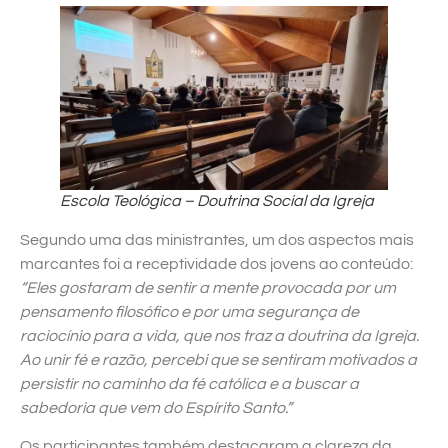
Escola Teológica – Doutrina Social da Igreja
Segundo uma das ministrantes, um dos aspectos mais
marcantes foi a receptividade dos jovens ao conteúdo:
“Eles gostaram de sentir a mente provocada por um
pensamento filosófico e por uma segurança de
raciocínio para a vida, que nos traz a doutrina da Igreja.
Ao unir fé e razão, percebi que se sentiram motivados a
persistir no caminho da fé católica e a buscar a
sabedoria que vem do Espírito Santo.”
Os participantes também destacaram a clareza da