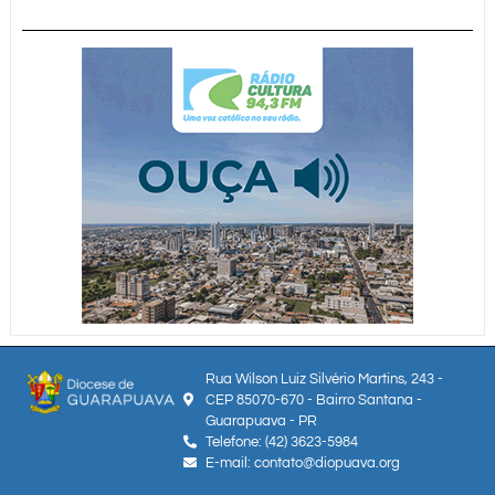
Rua Wilson Luiz Silvério Martins, 243 -
CEP 85070-670 - Bairro Santana -
Guarapuava - PR
Telefone: (42) 3623-5984
E-mail: contato@diopuava.org