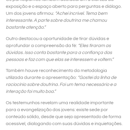
exposição e o espaço aberto para perguntas e diálogo.
Um dos jovens afirmou:
“Achei incrível. Tema bem
interessante. A parte sobre doutrina me chamou
bastante atenção.”
Outro destacou a oportunidade de tirar dúvidas e
aprofundar a compreensão da fé:
“Eles tiraram as
dúvidas. Isso conta bastante para a confiança das
pessoas e faz com que elas se interessem e voltem.”
Também houve reconhecimento da metodologia
utilizada durante a apresentação:
“Gostei da linha de
raciocínio sobre doutrina. Foi um tema necessário e a
interação foi muito boa.”
Os testemunhos revelam uma realidade importante
para a evangelização dos jovens: existe sede por
conteúdo sólido, desde que seja apresentado de forma
acessível, dialogando com suas dúvidas e inquietações.