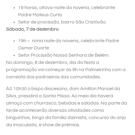
19 horas, oitava-noite da novena, celebrante
Padre Mateus Curta
Setor de procissão, bairro São Cristóvão
Sábado, 7 de dezembro
19h – nona noite da novena, celebrante Padre
Osmar Duarte
Setor Procissão Nossa Senhora de Belém.
No domingo, 8 de dezembro, dia da festa a
programação vai começar às 9h na Palmeirinha com a
carreata dos padroeiros das comunidades.
ÀS 10h30 o bispo diocesano, dom Amilton Manoel da
Silva, presidirá a Santa Missa. Ao meio dia haverá
almoço com churrasco, bebidas e saladas. Na parte da
tarde acontecerão diversas atividades como
binguinhos, bingo da família dizimista, concurso do anjo
da Imaculada, e show de prêmios.