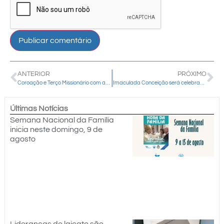
ANTERIOR
PRÓXIMO
Coroação e Terço Missionário com as famílias na Paróquia Divino Espírito Santo
Imaculada Conceição será celebrada em Cantagalo
Últimas Notícias
Semana Nacional da Família
inicia neste domingo, 9 de
agosto