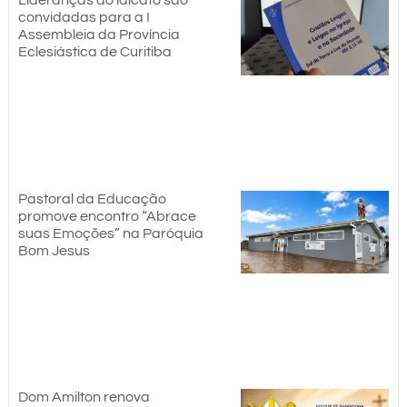
Lideranças do laicato são
convidadas para a I
Assembleia da Província
Eclesiástica de Curitiba
Pastoral da Educação
promove encontro “Abrace
suas Emoções” na Paróquia
Bom Jesus
Dom Amilton renova