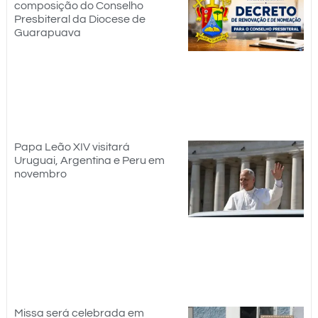
composição do Conselho
Presbiteral da Diocese de
Guarapuava
Papa Leão XIV visitará
Uruguai, Argentina e Peru em
novembro
Missa será celebrada em