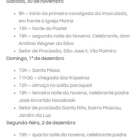
Sábado, 30 de novembro
9h – início da primeira cavalgada da Imaculada,
em frente à Igreja Matriz
15h – tarde do Pastel
19h – segunda noite da Novena. Celebrante, dom
Antônio Wagner da Silva
Setor de Procissão, São José II, Vila Palmira
Domingo, 1º de dezembro
10h – Santa Missa
11h30 – chegada dos tropeiros
12h – almoço no salão paroquial
19h – terceira noite da novena, celebrante padre
José Amarildo Novakoski
Setor de procissão Santa Rita, bairro Moscou,
Jardim da Luz
Segunda-feira, 2 de dezembro
19h – quarta noite da novena, celebrante padre