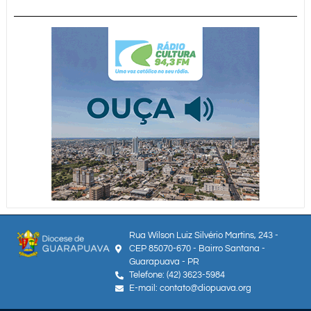
Rua Wilson Luiz Silvério Martins, 243 -
CEP 85070-670 - Bairro Santana -
Guarapuava - PR
Telefone: (42) 3623-5984
E-mail: contato@diopuava.org