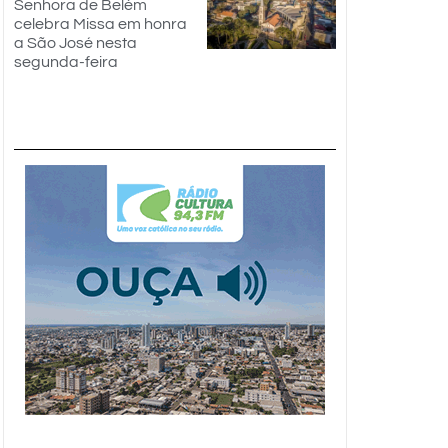
Senhora de Belém
celebra Missa em honra
a São José nesta
segunda-feira