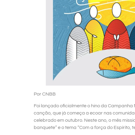
Por CNBB
Foi lançado oficialmente o hino da Campanha Mi
canção, que já começa a ecoar nas comunidade
celebrado em outubro. Neste ano, o mês missio
banquete” e o tema “Com a força do Espírito, t