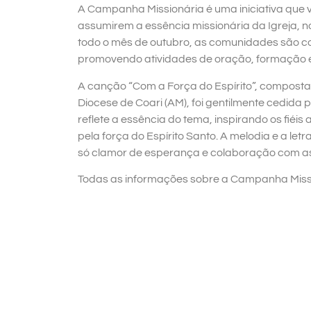
A Campanha Missionária é uma iniciativa que vis
assumirem a essência missionária da Igreja, 
todo o mês de outubro, as comunidades são c
promovendo atividades de oração, formação e
A canção “Com a Força do Espírito”, composta 
Diocese de Coari (AM), foi gentilmente cedid
reflete a essência do tema, inspirando os fiéi
pela força do Espírito Santo. A melodia e a le
só clamor de esperança e colaboração com as
Todas as informações sobre a Campanha Miss