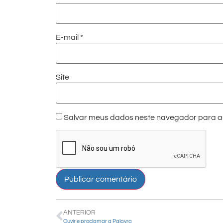
E-mail
*
Site
Salvar meus dados neste navegador para a 
ANTERIOR
Ouvir e proclamar a Palavra