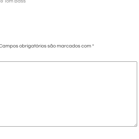
l & Tom Bass
Campos obrigatórios são marcados com
*