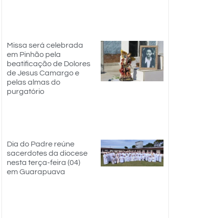
Missa será celebrada
em Pinhão pela
beatificação de Dolores
de Jesus Camargo e
pelas almas do
purgatório
Dia do Padre reúne
sacerdotes da diocese
nesta terça-feira (04)
em Guarapuava