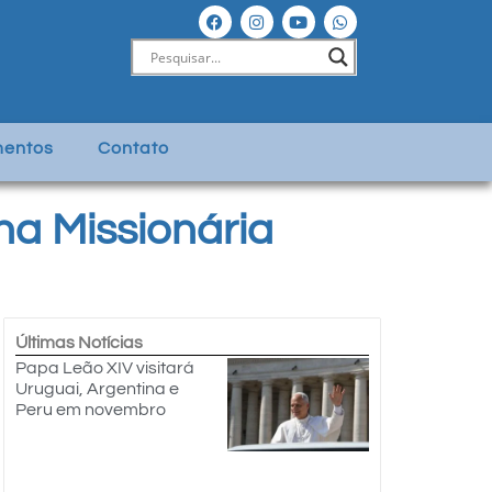
entos
Contato
ha Missionária
Últimas Notícias
Papa Leão XIV visitará
Uruguai, Argentina e
Peru em novembro