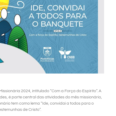
ssionária 2024, intitulado “Com a Força do Espírito”. A
s, é parte central das atividades do mês missionário,
nário tem como lema “Ide, convidai a todos para o
estemunhas de Cristo”.