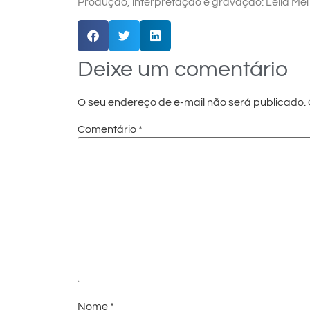
Produção, interpretação e gravação: Leila Me
Deixe um comentário
O seu endereço de e-mail não será publicado.
Comentário
*
Nome
*