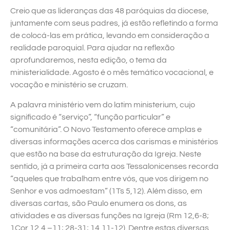
Creio que as lideranças das 48 paróquias da diocese,
juntamente com seus padres, já estão refletindo a forma
de colocá-las em prática, levando em consideração a
realidade paroquial. Para ajudar na reflexão
aprofundaremos, nesta edição, o tema da
ministerialidade. Agosto é o mês temático vocacional, e
vocação e ministério se cruzam.
A palavra ministério vem do latim ministerium, cujo
significado é “serviço”, “função particular” e
“comunitária”. O Novo Testamento oferece amplas e
diversas informações acerca dos carismas e ministérios
que estão na base da estruturação da Igreja. Neste
sentido, já a primeira carta aos Tessalonicenses recorda
“aqueles que trabalham entre vós, que vos dirigem no
Senhor e vos admoestam” (1Ts 5,12). Além disso, em
diversas cartas, são Paulo enumera os dons, as
atividades e as diversas funções na Igreja (Rm 12,6-8;
1Cor 12,4 –11; 28-31; 14,11-12). Dentre estas diversas