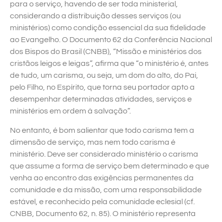
para o serviço, havendo de ser toda ministerial,
considerando a distribuição desses serviços (ou
ministérios) como condição essencial da sua fidelidade
ao Evangelho. O Documento 62 da Conferência Nacional
dos Bispos do Brasil (CNBB), “Missão e ministérios dos
cristãos leigos e leigas”, afirma que “o ministério é, antes
de tudo, um carisma, ou seja, um dom do alto, do Pai,
pelo Filho, no Espírito, que torna seu portador apto a
desempenhar determinadas atividades, serviços e
ministérios em ordem à salvação”.
No entanto, é bom salientar que todo carisma tem a
dimensão de serviço, mas nem todo carisma é
ministério. Deve ser considerado ministério o carisma
que assume a forma de serviço bem determinado e que
venha ao encontro das exigências permanentes da
comunidade e da missão, com uma responsabilidade
estável, e reconhecido pela comunidade eclesial (cf.
CNBB, Documento 62, n. 85). O ministério representa