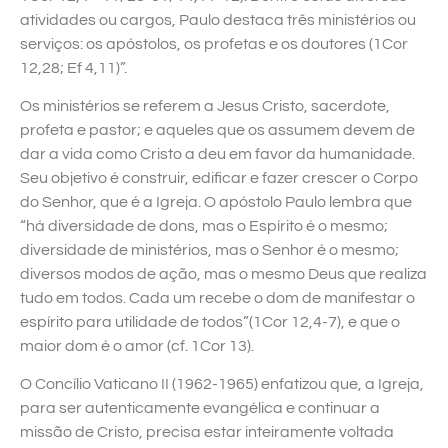
atividades ou cargos, Paulo destaca três ministérios ou
serviços: os apóstolos, os profetas e os doutores (1Cor
12,28; Ef 4,11)”.
Os ministérios se referem a Jesus Cristo, sacerdote,
profeta e pastor; e aqueles que os assumem devem de
dar a vida como Cristo a deu em favor da humanidade.
Seu objetivo é construir, edificar e fazer crescer o Corpo
do Senhor, que é a Igreja. O apóstolo Paulo lembra que
“há diversidade de dons, mas o Espírito é o mesmo;
diversidade de ministérios, mas o Senhor é o mesmo;
diversos modos de ação, mas o mesmo Deus que realiza
tudo em todos. Cada um recebe o dom de manifestar o
espírito para utilidade de todos”(1Cor 12,4-7), e que o
maior dom é o amor (cf. 1Cor 13).
O Concílio Vaticano II (1962-1965) enfatizou que, a Igreja,
para ser autenticamente evangélica e continuar a
missão de Cristo, precisa estar inteiramente voltada