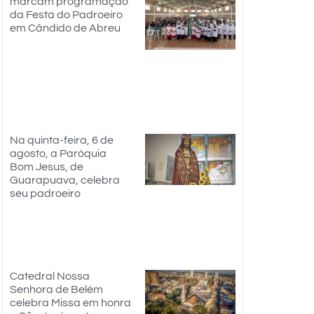
marcam programação
da Festa do Padroeiro
em Cândido de Abreu
Na quinta-feira, 6 de
agosto, a Paróquia
Bom Jesus, de
Guarapuava, celebra
seu padroeiro
Catedral Nossa
Senhora de Belém
celebra Missa em honra