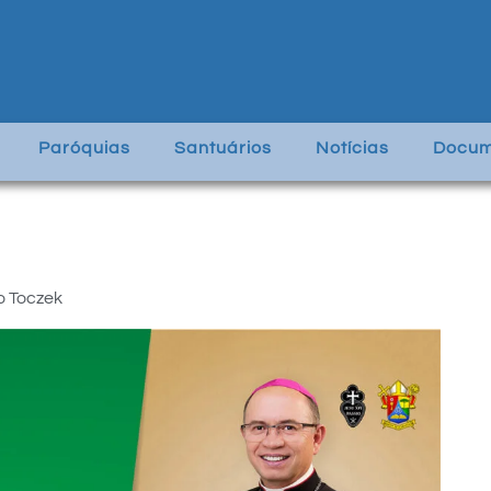
Paróquias
Santuários
Notícias
Docum
o Toczek