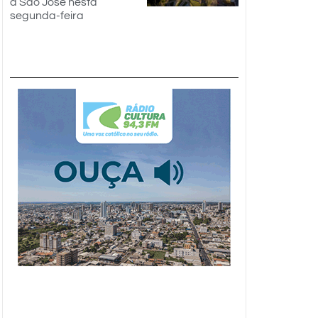
a São José nesta
segunda-feira