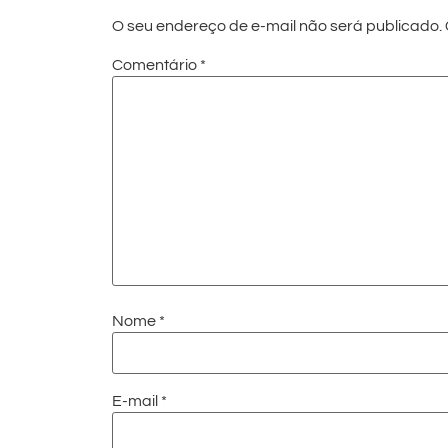
O seu endereço de e-mail não será publicado.
Comentário
*
Nome
*
E-mail
*