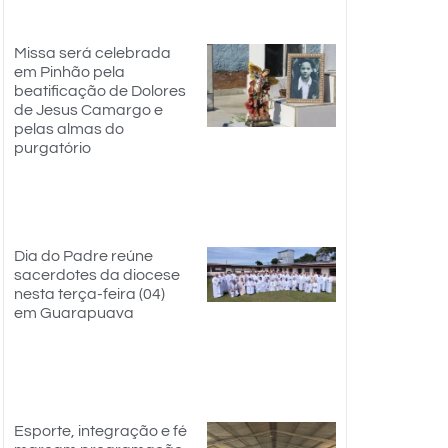
Missa será celebrada
em Pinhão pela
beatificação de Dolores
de Jesus Camargo e
pelas almas do
purgatório
Dia do Padre reúne
sacerdotes da diocese
nesta terça-feira (04)
em Guarapuava
Esporte, integração e fé