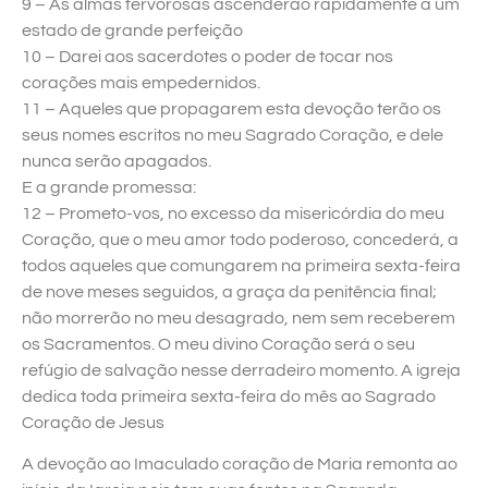
9 – As almas fervorosas ascenderão rapidamente a um
estado de grande perfeição
10 – Darei aos sacerdotes o poder de tocar nos
corações mais empedernidos.
11 – Aqueles que propagarem esta devoção terão os
seus nomes escritos no meu Sagrado Coração, e dele
nunca serão apagados.
E a grande promessa:
12 – Prometo-vos, no excesso da misericórdia do meu
Coração, que o meu amor todo poderoso, concederá, a
todos aqueles que comungarem na primeira sexta-feira
de nove meses seguidos, a graça da penitência final;
não morrerão no meu desagrado, nem sem receberem
os Sacramentos. O meu divino Coração será o seu
refúgio de salvação nesse derradeiro momento. A igreja
dedica toda primeira sexta-feira do mês ao Sagrado
Coração de Jesus
A devoção ao Imaculado coração de Maria remonta ao