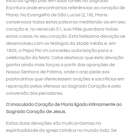
início da Igreja pois tem suas fontes na Sagrada
Escritura onde encontramos referências ao coração de
Maria. No Evangelho de São Lucas (2,19), Maria
conservava todas estas palavras meditando-as em seu
coração e, no versículo 51, sua Mãe guardava todas
estas coisas no seu coração. Esta belíssima devoção se
desenvolveu com os teólogos da idade média e, em
1805, o Papa Pio VII concedeu autorização para a
celebração da festa. Cabe destacar que esta devoção
ganha ainda mais forças a partir das aparições de
Nossa Senhora de Fátima, onde o anjo pede aos
pastorzinhos que oferecessem orações e sacrifícios em
reparação pelas ofensas ao Sagrado Coração e pela
conversão dos pecadores.
O Imaculado Coração de Maria ligado intimamente ao
Sagrado Coração de Jesus.
Estas duas devoções são muito próximas na
espiritualidade da Igreja católica no mundo todo. Se