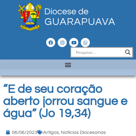
“E de seu coração
aberto jorrou sangue e
água” (Jo 19,34)
06/06/2023
Artigos
,
Notícias Diocesanas