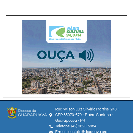
Rua Wilson Luiz Silvério Martins, 243 -
CEP 85070-670 - Bairro Santana -
Guarapuava - PR
Telefone: (42) 3623-5984
E-mail: contato@diopuava.org