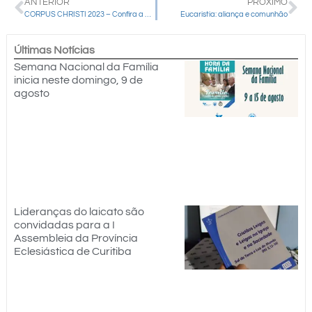
ANTERIOR
PRÓXIMO
CORPUS CHRISTI 2023 – Confira a programação
Eucaristia: aliança e comunhão
Últimas Notícias
Semana Nacional da Família
inicia neste domingo, 9 de
agosto
Lideranças do laicato são
convidadas para a I
Assembleia da Província
Eclesiástica de Curitiba