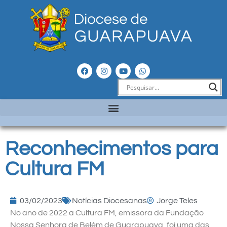
Reconhecimentos para
Cultura FM
03/02/2023
Notícias Diocesanas
Jorge Teles
No ano de 2022 a Cultura FM, emissora da Fundação
Nossa Senhora de Belém de Guarapuava, foi uma das