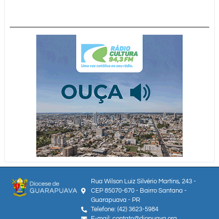
Rua Wilson Luiz Silvério Martins, 243 -
CEP 85070-670 - Bairro Santana -
Guarapuava - PR
Telefone: (42) 3623-5984
E-mail: contato@diopuava.org