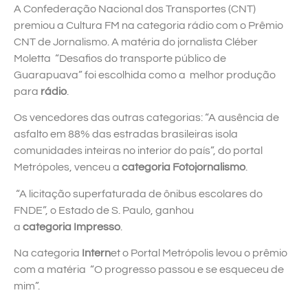
A Confederação Nacional dos Transportes (CNT)
premiou a Cultura FM na categoria rádio com o Prêmio
CNT de Jornalismo. A matéria do jornalista Cléber
Moletta “Desafios do transporte público de
Guarapuava” foi escolhida como a melhor produção
para
rádio
.
Os vencedores das outras categorias: “A ausência de
asfalto em 88% das estradas brasileiras isola
comunidades inteiras no interior do país”, do portal
Metrópoles, venceu a
categoria Fotojornalismo
.
“A licitação superfaturada de ônibus escolares do
FNDE”, o Estado de S. Paulo, ganhou
a
categoria Impresso
.
Na categoria
Intern
et o Portal Metrópolis levou o prêmio
com a matéria “O progresso passou e se esqueceu de
mim”.