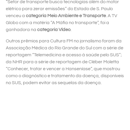
“Setor de transporte busca tecnologias além do motor
elétrico para zerar emissões” do Estado de S. Paulo
venceu a
categoria Meio Ambiente e Transporte
. A TV
Globo com a matéria “A Máfia no transporte”, foi a
ganhadora na
categoria Vídeo
.
Outros prêmios para Cultura FM no jornalismo foram da
Associação Médica do Rio Grande do Sul com a série de
reportagem “Telemedicina e acesso à saúde pelo SUS”;
da NHR para a série de reportagem de Cléber Moletta
“Conhecer, tratar e vencer a Hanseníase”, que mostrou
como o diagnóstico e tratamento da doença, disponíveis
no SUS, podem evitar as sequelas da doença.