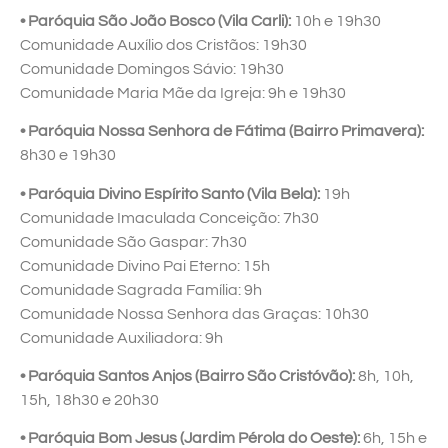
• Paróquia São João Bosco (Vila Carli):
10h e 19h30
Comunidade Auxílio dos Cristãos: 19h30
Comunidade Domingos Sávio: 19h30
Comunidade Maria Mãe da Igreja: 9h e 19h30
• Paróquia Nossa Senhora de Fátima (Bairro Primavera):
8h30 e 19h30
• Paróquia Divino Espírito Santo (Vila Bela):
19h
Comunidade Imaculada Conceição: 7h30
Comunidade São Gaspar: 7h30
Comunidade Divino Pai Eterno: 15h
Comunidade Sagrada Família: 9h
Comunidade Nossa Senhora das Graças: 10h30
Comunidade Auxiliadora: 9h
• Paróquia Santos Anjos (Bairro São Cristóvão):
8h, 10h,
15h, 18h30 e 20h30
• Paróquia Bom Jesus (Jardim Pérola do Oeste):
6h, 15h e