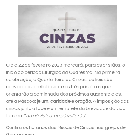
O dia 22 de fevereiro 2023 marcará, para os cristãos, o
início do período Litúrgico da Quaresma. Na primeira
celebração, a Quarta-feira de Cinzas, os fiéis são
convidados a refletir sobre os três princípios que
orientarão a caminhada dos próximos quarenta dias,
até a Páscoa
: jejum, caridade
e
oração
. A imposição das
cinzas junto à face é um lembrete da brevidade da vida
terrena: “
do pó vistes, ao pó voltarás
”.
Confira os horários das Missas de Cinzas nas igrejas de
Guarapuava: