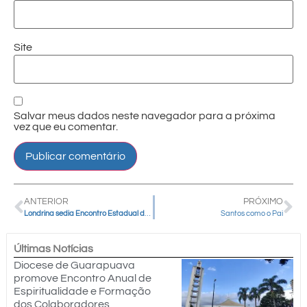
Site
Salvar meus dados neste navegador para a próxima
vez que eu comentar.
ANTERIOR
PRÓXIMO
Londrina sedia Encontro Estadual da Pastoral do Empreendedor
Santos como o Pai
Últimas Notícias
Diocese de Guarapuava
promove Encontro Anual de
Espiritualidade e Formação
dos Colaboradores