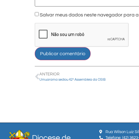
Salvar meus dados neste navegador para a 
ANTERIOR
Umuarama sediou 42ª Assembleia da OSIB
Rua Wilson Luiz Si
Telefone: (42) 362