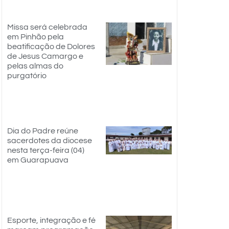
Missa será celebrada
em Pinhão pela
beatificação de Dolores
de Jesus Camargo e
pelas almas do
purgatório
Dia do Padre reúne
sacerdotes da diocese
nesta terça-feira (04)
em Guarapuava
Esporte, integração e fé