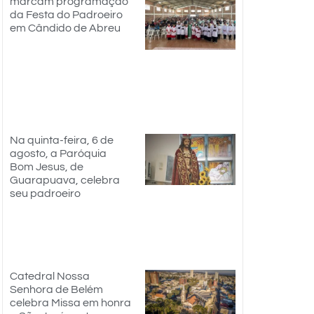
marcam programação
da Festa do Padroeiro
em Cândido de Abreu
Na quinta-feira, 6 de
agosto, a Paróquia
Bom Jesus, de
Guarapuava, celebra
seu padroeiro
Catedral Nossa
Senhora de Belém
celebra Missa em honra