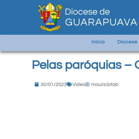
Início
Diocese
Pelas paróquias – 
30/01/2023
Video
mauriciotab