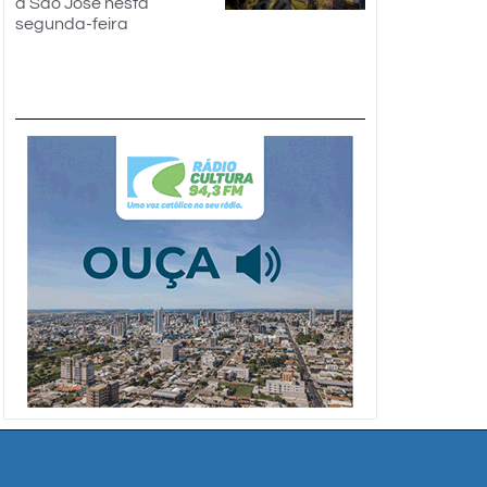
a São José nesta
segunda-feira