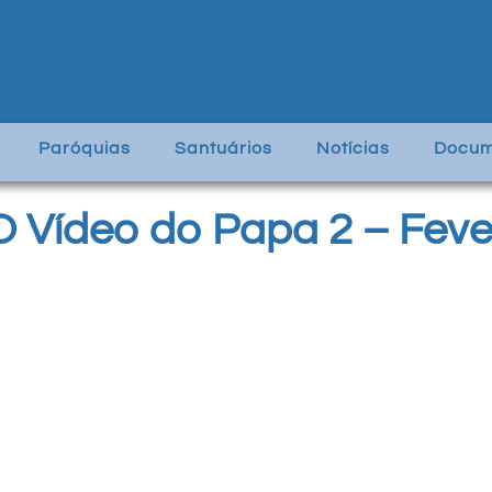
Paróquias
Santuários
Notícias
Docum
O Vídeo do Papa 2 – Feve