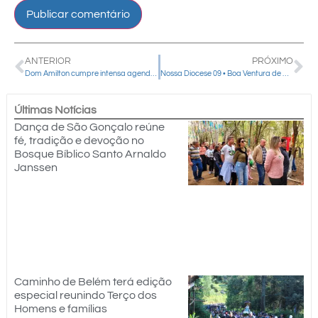
ANTERIOR
PRÓXIMO
Dom Amilton cumpre intensa agenda pastoral em Guarapuava, Nova Laranjeiras e Pitanga
Nossa Diocese 09 • Boa Ventura de São Roque • Paróquia São Roque
Últimas Notícias
Dança de São Gonçalo reúne
fé, tradição e devoção no
Bosque Bíblico Santo Arnaldo
Janssen
Caminho de Belém terá edição
especial reunindo Terço dos
Homens e famílias