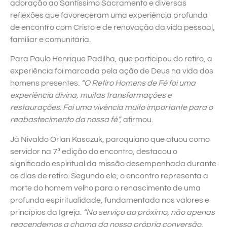
adoração ao Santíssimo Sacramento e diversas
reflexões que favoreceram uma experiência profunda
de encontro com Cristo e de renovação da vida pessoal,
familiar e comunitária.
Para Paulo Henrique Padilha, que participou do retiro, a
experiência foi marcada pela ação de Deus na vida dos
homens presentes.
“O Retiro Homens de Fé foi uma
experiência divina, muitas transformações e
restaurações. Foi uma vivência muito importante para o
reabastecimento da nossa fé”,
afirmou.
Já Nivaldo Orlan Kasczuk, paroquiano que atuou como
servidor na 7ª edição do encontro, destacou o
significado espiritual da missão desempenhada durante
os dias de retiro. Segundo ele, o encontro representa a
morte do homem velho para o renascimento de uma
profunda espiritualidade, fundamentada nos valores e
princípios da Igreja.
“No serviço ao próximo, não apenas
reacendemos a chama da nossa própria conversão,