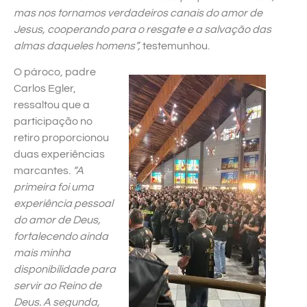
mas nos tornamos verdadeiros canais do amor de
Jesus, cooperando para o resgate e a salvação das
almas daqueles homens”,
testemunhou.
O pároco, padre
Carlos Egler,
ressaltou que a
participação no
retiro proporcionou
duas experiências
marcantes.
“A
primeira foi uma
experiência pessoal
do amor de Deus,
fortalecendo ainda
mais minha
disponibilidade para
servir ao Reino de
Deus. A segunda,