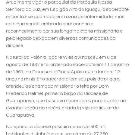
Atualmente vigário paroquial da Paróquia Nossa
Senhora da Luz, em Espigão Alto do Iguaçu, o sacerdote
encontra-se acamado em razão de enfermidade, mas
continua sendo lembrado com carinho e
reconhecimento por sua longa trajetória missionária e
pelo legado deixado em diversas comunidades da
diocese.
Natural da Polônia, padre Wieslaw nasceu em 6 de
agosto de 1937 e foi ordenado sacerdote em 11 de junho
de 1961, na Diocese de Plock. Após atuar durante 12
anos no ministério sacerdotal em seu país de origem,
atendeu ao chamado missionário feito por Dom
Frederico Helmel, primeiro bispo da Diocese de
Guarapuava, que buscava sacerdotes para auxiliar na
evangelização da recém-criada Igreja particular de
Guarapuava.
Na época, a diocese possuía cerca de 500 mil
habitantes distribuídos em uma área de 27.360