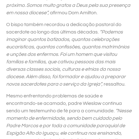
próximo. Somos muito gratos a Deus pela sua presença
em nossa diocese”,
afirmou Dom Amilton.
O bispo também recordou a dedicação pastoral do
sacerdote ao longo das últimas décadas.
“Podemos
imaginar quantos batizados, quantas celebrações
eucarísticas, quantas confissões, quantos matrimônios
e unções dos enfermos. Foi um homem que visitou
famílias e famílias, que cativou pessoas das mais
diversas classes sociais, culturas e etnias da nossa
diocese. Além disso, foi formador e ajudou a preparar
novos sacerdotes para o serviço da Igreja”,
ressaltou.
Mesmo enfrentando problemas de saúde e
encontrando-se acamado, padre Wieslaw continua
sendo um testemunho de fé para a comunidade.
“Nesse
momento de enfermidade, sendo bem cuidado pelo
Padre Marcos e por toda a comunidade paroquial de
Espigão Alto do Iguaçu, ele continua nos ensinando,