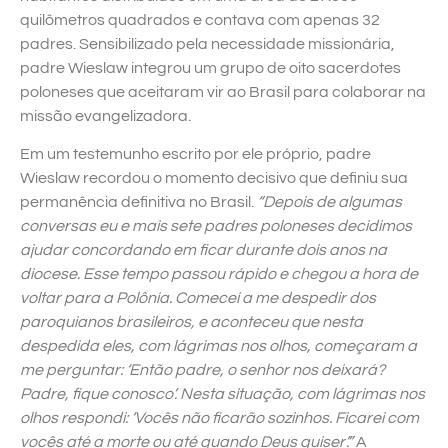
quilômetros quadrados e contava com apenas 32
padres. Sensibilizado pela necessidade missionária,
padre Wieslaw integrou um grupo de oito sacerdotes
poloneses que aceitaram vir ao Brasil para colaborar na
missão evangelizadora.
Em um testemunho escrito por ele próprio, padre
Wieslaw recordou o momento decisivo que definiu sua
permanência definitiva no Brasil.
“Depois de algumas
conversas eu e mais sete padres poloneses decidimos
ajudar concordando em ficar durante dois anos na
diocese. Esse tempo passou rápido e chegou a hora de
voltar para a Polônia. Comecei a me despedir dos
paroquianos brasileiros, e aconteceu que nesta
despedida eles, com lágrimas nos olhos, começaram a
me perguntar: ‘Então padre, o senhor nos deixará?
Padre, fique conosco’. Nesta situação, com lágrimas nos
olhos respondi: ‘Vocês não ficarão sozinhos. Ficarei com
vocês até a morte ou até quando Deus quiser’.”
A