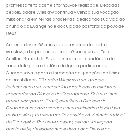
promessa feita aos fiéis tornou-se realidade. Décadas
depois, padre Wieslaw continua vivendo sua vocação
missionária em terras brasileiras, dedicando sua vida ao
anúncio do Evangelho e ao cuidado pastoral do povo de
Deus.
Ao recordar os 65 anos de sacerdócio do padre
Wieslaw, o bispo diocesano de Guarapuava, Dom
Amilton Manoel da Silva, destacou a importância do
sacerdote para a história da Igreja particular de
Guarapuava e para a formação de gerações de fiéis e
de presbíteros.
“O padre Wieslaw é um grande
testemunho e um referencial para todos os ministros
ordenados da Diocese de Guarapuava. Deixou a sua
pátria, veio para o Brasil, escolheu a Diocese de
Guarapuava para exercer o seu ministério e levou isso
muito a sério, trazendo muitos cristãos à vivência radical
do Evangelho. Por onde passou, deixou um legado
bonito de fé, de esperança e de amor a Deus e ao