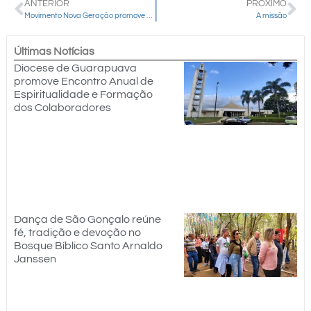
ANTERIOR
PRÓXIMO
Movimento Nova Geração promove retiro em comemoração aos dois anos de missão
A missão
Últimas Notícias
Diocese de Guarapuava
promove Encontro Anual de
Espiritualidade e Formação
dos Colaboradores
Dança de São Gonçalo reúne
fé, tradição e devoção no
Bosque Bíblico Santo Arnaldo
Janssen