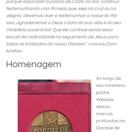
porque associado à paixão de Cristo na dor, continua
testemunhando com firmeza que, seja na cruz ou na
alegria, devemos viver e testemunhar a nossa fé. Por
isso, agradecemos a Deus o dom da sua vida e do seu
ministério sacerdotal. Que ele continue sendo essa
escola de radicalidade no seguimento de Jesus para
todos os batizados da nossa Diocese”
, concluiu Dom
Amilton.
Homenagem
Ao longo de
seu ministério
padre
Wieslaw
deixou
marcas
profundas na
Diocese de