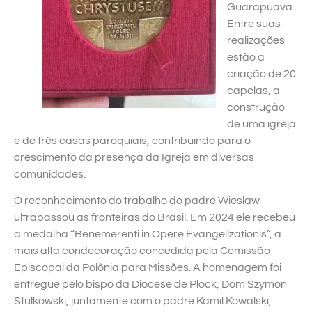
Guarapuava.
Entre suas
realizações
estão a
criação de 20
capelas, a
construção
de uma igreja
e de três casas paroquiais, contribuindo para o
crescimento da presença da Igreja em diversas
comunidades.
O reconhecimento do trabalho do padre Wieslaw
ultrapassou as fronteiras do Brasil. Em 2024 ele recebeu
a medalha “Benemerenti in Opere Evangelizationis”, a
mais alta condecoração concedida pela Comissão
Episcopal da Polônia para Missões. A homenagem foi
entregue pelo bispo da Diocese de Plock, Dom Szymon
Stułkowski, juntamente com o padre Kamil Kowalski,