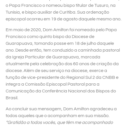
o Papa Francisco o nomeou bispo titular de Tusuro, na
Tunísia, e bispo auxiliar de Curitiba. Sua ordenação
episcopal ocorreu em 19 de agosto daquele mesmo ano.
Em maio de 2020, Dom Amilton foi nomeado pelo Papa
Francisco como quinto bispo da Diocese de
Guarapuava, tomando posse em 18 de julho daquele
ano. Desde então, tem conduzido a caminhada pastoral
da Igreja Particular de Guarapuava, marcada
atualmente pela celebração dos 60 anos de criação da
diocese. Além de seu serviço na diocese, exerce a
função de vice-presidente do Regional Sul 2 da CNBB e
integra a Comissão Episcopal Pastoral para a
Comunicação da Conferência Nacional dos Bispos do
Brasil.
Ao concluir sua mensagem, Dom Amilton agradeceu a
todos aqueles que o acompanham em sua missão.
“Gratidão a todos vocês, que têm me acompanhado