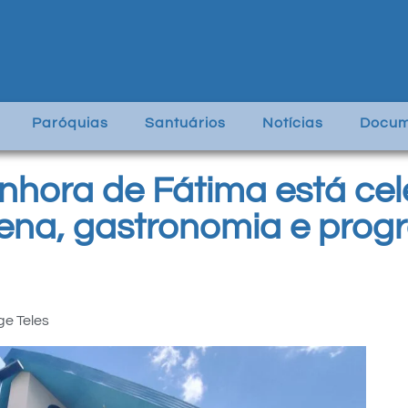
Paróquias
Santuários
Notícias
Docum
nhora de Fátima está cel
ena, gastronomia e prog
ge Teles