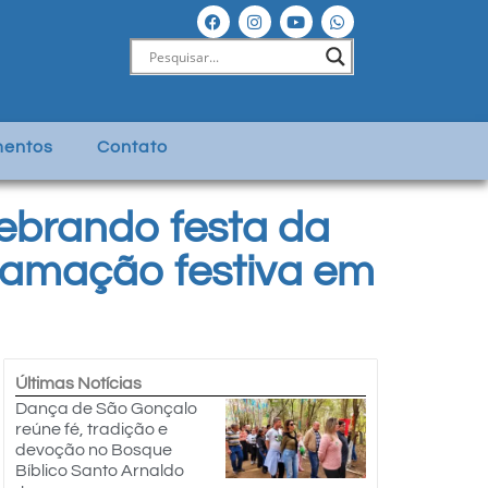
entos
Contato
ebrando festa da
ramação festiva em
Últimas Notícias
Dança de São Gonçalo
reúne fé, tradição e
devoção no Bosque
Bíblico Santo Arnaldo