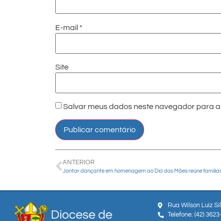
E-mail
*
Site
Salvar meus dados neste navegador para a 
ANTERIOR
Rua Wilson Luiz Si
Telefone: (42) 362