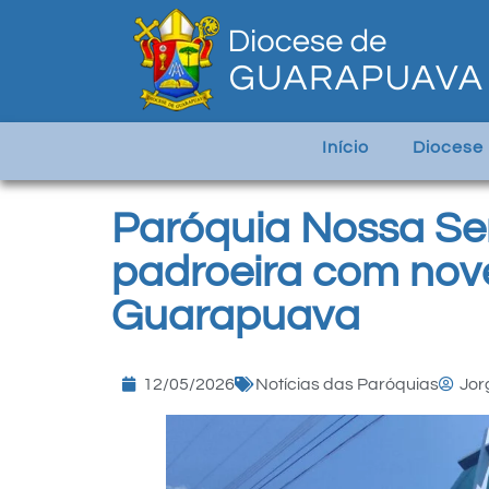
Início
Diocese
Paróquia Nossa Se
padroeira com nov
Guarapuava
12/05/2026
Notícias das Paróquias
Jor