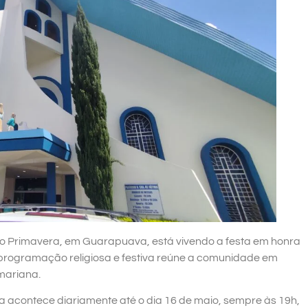
ro Primavera, em Guarapuava, está vivendo a festa em honra
programação religiosa e festiva reúne a comunidade em
mariana.
 acontece diariamente até o dia 16 de maio, sempre às 19h,