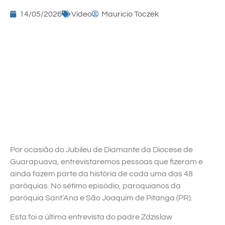
14/05/2026
Video
Mauricio Toczek
Por ocasião do Jubileu de Diamante da Diocese de
Guarapuava, entrevistaremos pessoas que fizeram e
ainda fazem parte da história de cada uma das 48
paróquias. No sétimo episódio, paroquianos da
paróquia Sant’Ana e São Joaquim de Pitanga (PR).
Esta foi a última entrevista do padre Zdzislaw