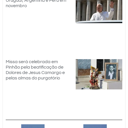
Uruguai, Argentina e Peru em
novembro
Missa será celebrada em
Pinhão pela beatificação de
Dolores de Jesus Camargo e
pelas almas do purgatório