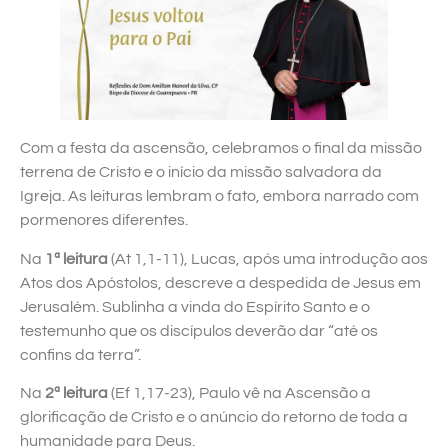
Com a festa da ascensão, celebramos o final da missão
terrena de Cristo e o início da missão salvadora da
Igreja. As leituras lembram o fato, embora narrado com
pormenores diferentes.
Na
1ª leitura
(At 1,1-11), Lucas, após uma introdução aos
Atos dos Apóstolos, descreve a despedida de Jesus em
Jerusalém. Sublinha a vinda do Espírito Santo e o
testemunho que os discípulos deverão dar “até os
confins da terra”.
Na
2ª leitura
(Ef 1,17-23), Paulo vê na Ascensão a
glorificação de Cristo e o anúncio do retorno de toda a
humanidade para Deus.