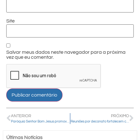
Site
Salvar meus dados neste navegador para a próxima
vez que eu comentar.
ANTERIOR
PRÓXIMO
Paróquia Senhor Bom Jesus promove formação para agentes da Pascom
Reuniões por decanato fortalecem caminhada pastoral da Diocese de Guarapuava
Últimas Notícias