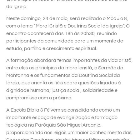
da Igreja.
Neste domingo, 24 de maio, será realizado o Módulo 8,
com o tema “Moral Cristã e Doutrina Social da Igreja”. O
encontro acontecerá das 18h às 20h30, reunindo
participantes da comunidade para um momento de
estudo, partilha e crescimento espiritual.
A formação abordará temas importantes da vida cristã,
entre eles os princípios da moral cristã, o Sermão da
Montanha e os fundamentos da Doutrina Social da
Igreja, que orienta os fiéis sobre questões ligadas à
dignidade humana, justiça social, solidariedade e
compromisso com o próximo.
A Escola Bíblia & Fé vem se consolidando como um
importante espaço de evangelização e formação
teológica na Paróquia São Miguel Arcanjo,
proporcionando aos leigos um maior conhecimento das
Sagradas Escrituras, da doutrina católica e da missão