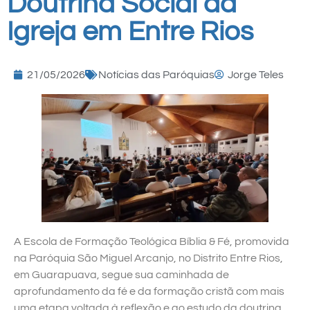
Doutrina Social da
Igreja em Entre Rios
21/05/2026
Notícias das Paróquias
Jorge Teles
A Escola de Formação Teológica Bíblia & Fé, promovida
na Paróquia São Miguel Arcanjo, no Distrito Entre Rios,
em Guarapuava, segue sua caminhada de
aprofundamento da fé e da formação cristã com mais
uma etapa voltada à reflexão e ao estudo da doutrina