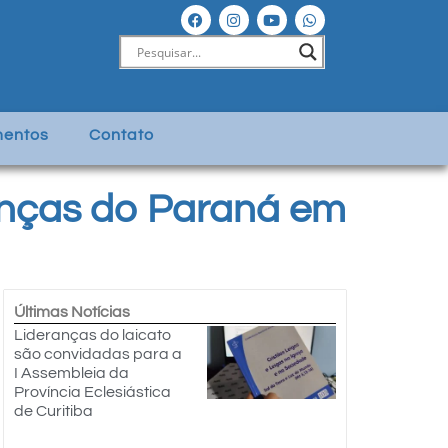
entos
Contato
ranças do Paraná em
Últimas Notícias
Lideranças do laicato
são convidadas para a
I Assembleia da
Província Eclesiástica
de Curitiba