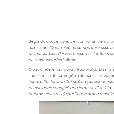
Segundo o sacerdote, o encontro também proc
na missão.
“Quem está no campo para esse tra
animamos eles. Por isso pensamos também em 
nas comunidades”,
afirmou.
O bispo referencial para a Pastoral do Dízimo n
importância da formação e da conscientização
sobre a Pastoral do Dízimo é proporcionar ao
comunidade evangelizada torna-se dizimista. 
naturalmente deseja partilhar a graça recebi