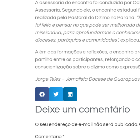
A assessoria do encontro foi conduzida por O
Assessoria. Segundo ele, o encontro estadua
realizada pela Pastoral do Dízimo no Paraná.
“
foi feito e pensar no que pode ser melhorado
missionária, para aprofundarmos o conhecimen
dioceses, paróquias e comunidades”,
explicou.
Além das formações e reflexões, o encontro p
partilha entre os participantes, reforçando o
conscientização sobre o dízimo como expressã
Jorge Teles – Jornalista Docese de Guarapua
Deixe um comentário
O seu endereço de e-mail não será publicado.
Comentário
*