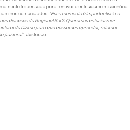
o momento foi pensado para renovar o entusiasmo missionário
atuam nas comunidades.
“Esse momento é importantíssimo
nas dioceses do Regional Sul 2. Queremos entusiasmar
storal do Dízimo para que possamos aprender, retomar
ho pastoral”
, destacou.