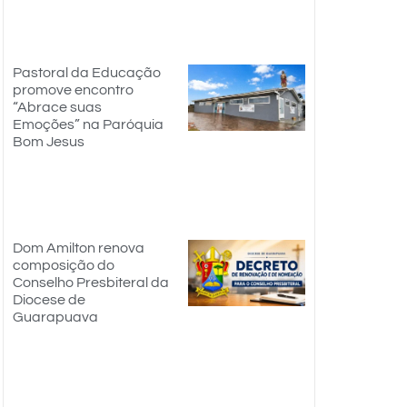
Pastoral da Educação
promove encontro
“Abrace suas
Emoções” na Paróquia
Bom Jesus
Dom Amilton renova
composição do
Conselho Presbiteral da
Diocese de
Guarapuava