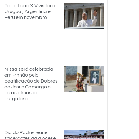
Papa Leão XIV visitará
Uruguai, Argentina e
Peru em novembro
Missa será celebrada
em Pinhão pela
beatificação de Dolores
de Jesus Camargo e
pelas almas do
purgatório
Dia do Padre reúne
sacerdotes da diocese