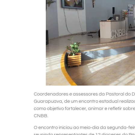
Coordenadores e assessores da Pastoral do D
Guarapuava, de um encontro estadual realizad
como objetivo fortalecer, animar e refletir so
CNBB.
O encontro iniciou ao meio-dia da segunda-feir
reunindo representantes de 12 dioceses do Pa