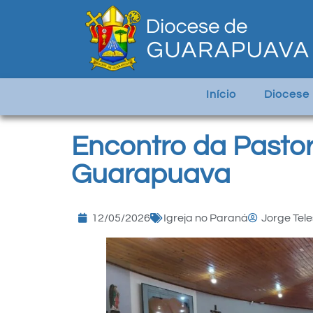
Início
Diocese
Encontro da Pastor
Guarapuava
12/05/2026
Igreja no Paraná
Jorge Tele