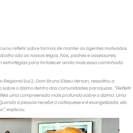
urou refletir sobre formas de manter os agentes motivados
balho são os nossos leigos. Nós, padres e assessores,
estratégias para fortalecer ainda mais essa caminhada
o Regional Sul 2, Dom Bruno Elizeu Versari, ressaltou a
 sobre o dízimo dentro das comunidades paroquiais.
“Refletir
s fiéis uma compreensão mais profunda sobre o dízimo. Uma
Quando a pessoa recebe a catequese e é evangelizada, ela
da”
, explicou.