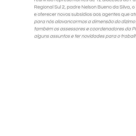
Regional Sul 2, padre Nelson Bueno da Silva, 
e oferecer novos subsídios aos agentes que 
para nós alavancarmos a dimensão do dízimo 
também os assessores e coordenadores da Pa
alguns assuntos e ter novidades para o trabal