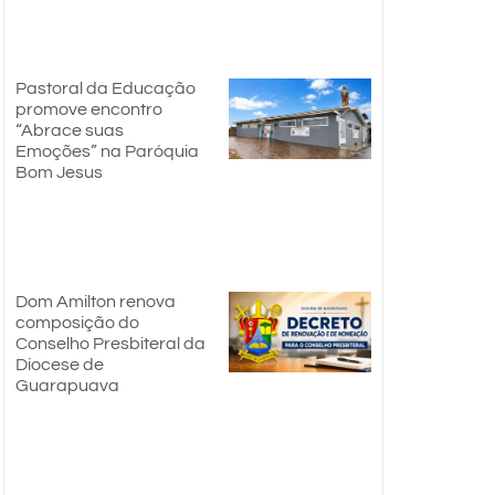
Pastoral da Educação
promove encontro
“Abrace suas
Emoções” na Paróquia
Bom Jesus
Dom Amilton renova
composição do
Conselho Presbiteral da
Diocese de
Guarapuava