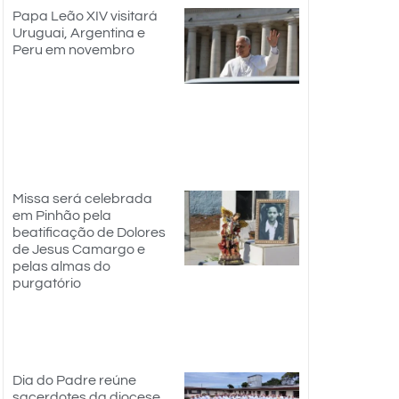
Papa Leão XIV visitará
Uruguai, Argentina e
Peru em novembro
Missa será celebrada
em Pinhão pela
beatificação de Dolores
de Jesus Camargo e
pelas almas do
purgatório
Dia do Padre reúne
sacerdotes da diocese