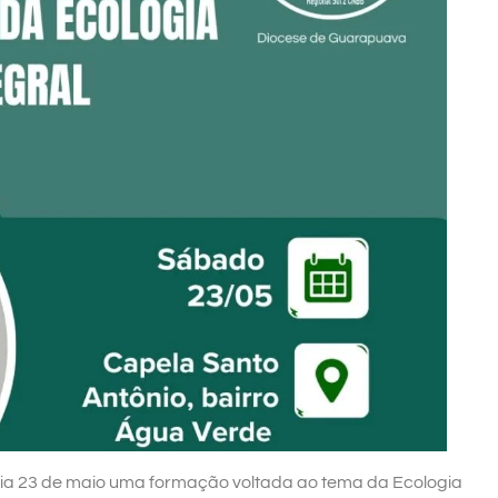
dia 23 de maio uma formação voltada ao tema da Ecologia