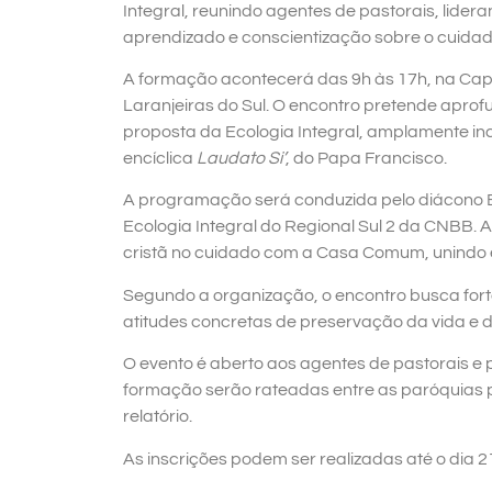
Integral, reunindo agentes de pastorais, lide
aprendizado e conscientização sobre o cuidad
A formação acontecerá das 9h às 17h, na Cape
Laranjeiras do Sul. O encontro pretende apro
proposta da Ecologia Integral, amplamente inc
encíclica
Laudato Si’
, do Papa Francisco.
A programação será conduzida pelo diácono Éb
Ecologia Integral do Regional Sul 2 da CNBB. 
cristã no cuidado com a Casa Comum, unindo e
Segundo a organização, o encontro busca fort
atitudes concretas de preservação da vida e da
O evento é aberto aos agentes de pastorais 
formação serão rateadas entre as paróquias 
relatório.
As inscrições podem ser realizadas até o dia 2