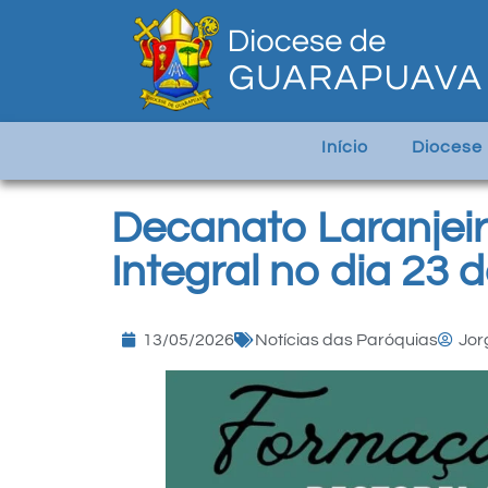
Início
Diocese
Decanato Laranjei
Integral no dia 23 
13/05/2026
Notícias das Paróquias
Jor