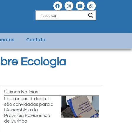
entos
Contato
bre Ecologia
Últimas Notícias
Lideranças do laicato
são convidadas para a
I Assembleia da
Província Eclesiástica
de Curitiba