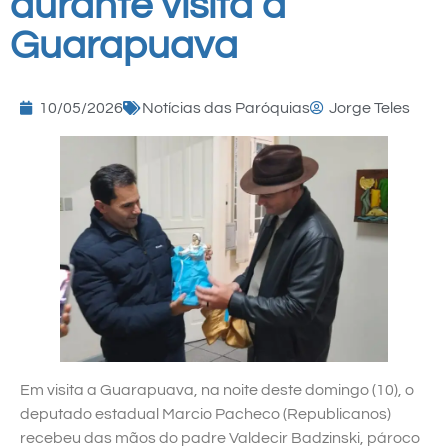
durante visita a
Guarapuava
10/05/2026
Notícias das Paróquias
Jorge Teles
Em visita a Guarapuava, na noite deste domingo (10), o
deputado estadual Marcio Pacheco (Republicanos)
recebeu das mãos do padre Valdecir Badzinski, pároco