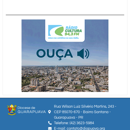
Rua Wilson Luiz Silvério Martins, 243 -
CEP 85070-670 - Bairro Santana -
Guarapuava - PR
Telefone: (42) 3623-5984
E-mail: contato@diopuava.org