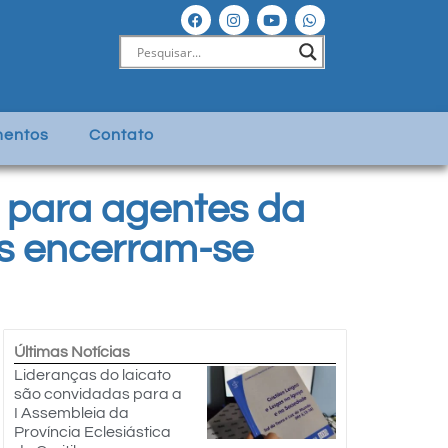
entos
Contato
para agentes da
es encerram-se
Últimas Notícias
Lideranças do laicato
são convidadas para a
I Assembleia da
Província Eclesiástica