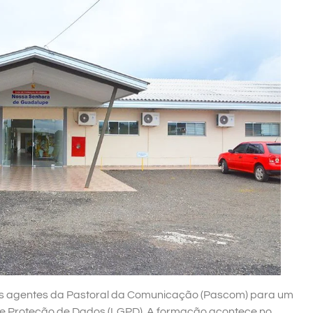
s agentes da Pastoral da Comunicação (Pascom) para um
de Proteção de Dados (LGPD). A formação acontece no