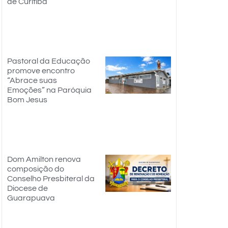
de Curitiba
Pastoral da Educação
promove encontro
“Abrace suas
Emoções” na Paróquia
Bom Jesus
Dom Amilton renova
composição do
Conselho Presbiteral da
Diocese de
Guarapuava