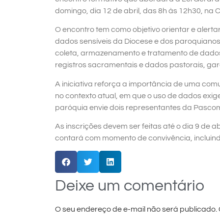
domingo, dia 12 de abril, das 8h às 12h30, na
O encontro tem como objetivo orientar e alert
dados sensíveis da Diocese e dos paroquianos
coleta, armazenamento e tratamento de dados 
registros sacramentais e dados pastorais, gar
A iniciativa reforça a importância de uma com
no contexto atual, em que o uso de dados exi
paróquia envie dois representantes da Pascom
As inscrições devem ser feitas até o dia 9 de
contará com momento de convivência, incluind
Deixe um comentário
O seu endereço de e-mail não será publicado.