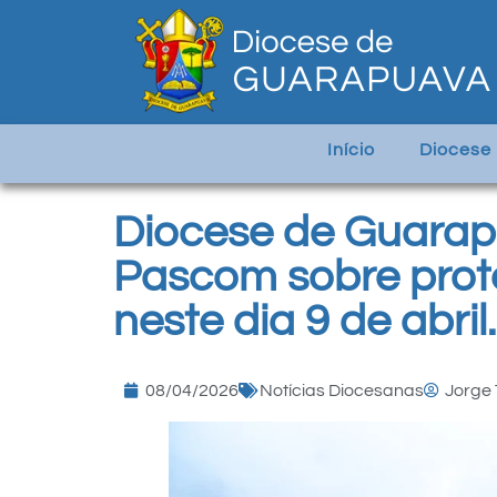
Início
Diocese
Diocese de Guarap
Pascom sobre prot
neste dia 9 de abril.
08/04/2026
Notícias Diocesanas
Jorge 