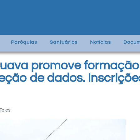
Paróquias
Santuários
Notícias
Docum
uava promove formação 
eção de dados. Inscriçõ
Teles