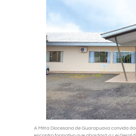
A Mitra Diocesana de Guarapuava convida do
encontro formativo que abordará a Lei Geral 