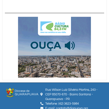
Rua Wilson Luiz Silvério Martins, 243 -
CEP 85070-670 - Bairro Santana -
Guarapuava - PR
Telefone: (42) 3623-5984
E-mail: contato@diopuava.org