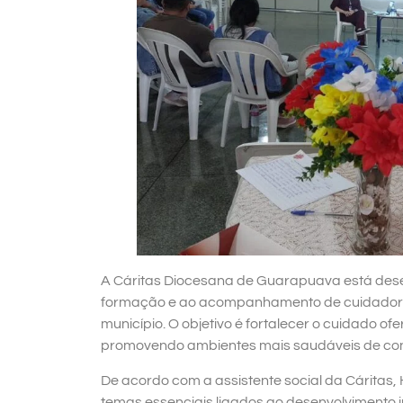
A Cáritas Diocesana de Guarapuava está desenv
formação e ao acompanhamento de cuidadores 
município. O objetivo é fortalecer o cuidado of
promovendo ambientes mais saudáveis de con
De acordo com a assistente social da Cáritas, 
temas essenciais ligados ao desenvolvimento in