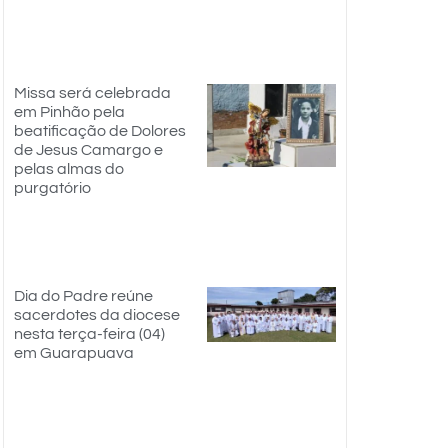
Missa será celebrada
em Pinhão pela
beatificação de Dolores
de Jesus Camargo e
pelas almas do
purgatório
Dia do Padre reúne
sacerdotes da diocese
nesta terça-feira (04)
em Guarapuava