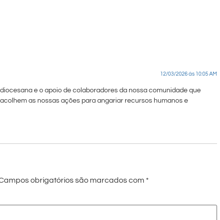
12/03/2026 às 10:05 AM
diocesana e o apoio de colaboradores da nossa comunidade que
 acolhem as nossas ações para angariar recursos humanos e
Campos obrigatórios são marcados com
*