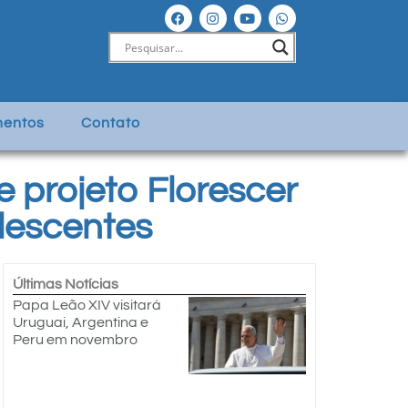
entos
Contato
e projeto Florescer
lescentes
Últimas Notícias
Papa Leão XIV visitará
Uruguai, Argentina e
Peru em novembro