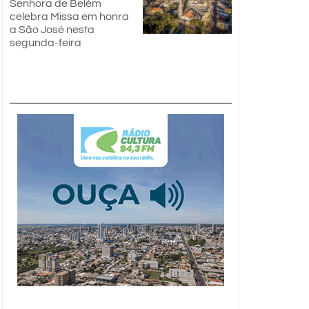
Senhora de Belém
celebra Missa em honra
a São José nesta
segunda-feira