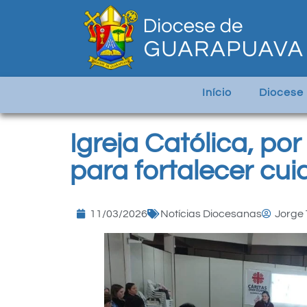
Início
Diocese
Igreja Católica, po
para fortalecer cu
11/03/2026
Notícias Diocesanas
Jorge 