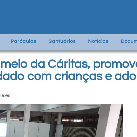
Paróquias
Santuários
Notícias
Docum
r meio da Cáritas, promov
idado com crianças e ado
Teles