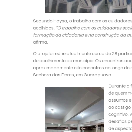
Segundo Haysa, o trabalho com os cuidadores 
acolhidos.
“O trabalho com os cuidadores socia
formação da cidadania e na construção da aut
afirma.
O projeto reúne atualmente cerca de 28 partic
de acolhimento do município. Os encontros a
aproximadamente oito encontros ao longo do a
Senhora das Dores, em Guarapuava.
Durante a 
de quem tr
assuntos e
ao castigo
cognitivo, 
desafios pe
de aspecto