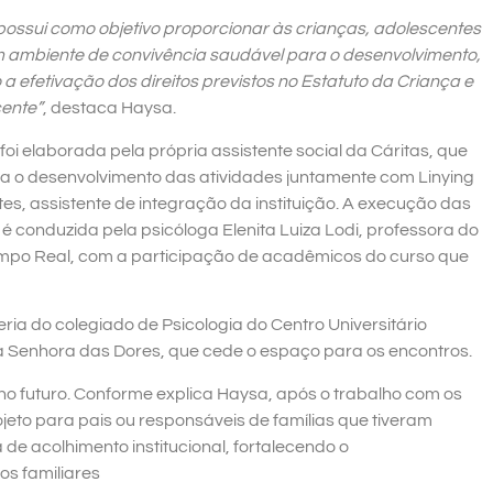
 possui como objetivo proporcionar às crianças, adolescentes
m ambiente de convivência saudável para o desenvolvimento,
a efetivação dos direitos previstos no Estatuto da Criança e
ente”
, destaca Haysa.
a foi elaborada pela própria assistente social da Cáritas, que
o desenvolvimento das atividades juntamente com Linying
es, assistente de integração da instituição. A execução das
é conduzida pela psicóloga Elenita Luiza Lodi, professora do
Campo Real, com a participação de acadêmicos do curso que
ia do colegiado de Psicologia do Centro Universitário
 Senhora das Dores, que cede o espaço para os encontros.
a no futuro. Conforme explica Haysa, após o trabalho com os
ojeto para pais ou responsáveis de famílias que tiveram
de acolhimento institucional, fortalecendo o
s familiares