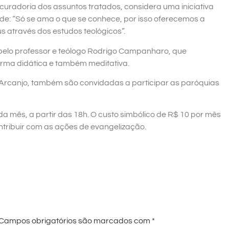
uradoria dos assuntos tratados, considera uma iniciativa
e: “Só se ama o que se conhece, por isso oferecemos a
 através dos estudos teológicos”.
 pelo professor e teólogo Rodrigo Campanharo, que
orma didática e também meditativa.
rcanjo, também são convidadas a participar as paróquias
 mês, a partir das 18h. O custo simbólico de R$ 10 por mês
ntribuir com as ações de evangelização.
Campos obrigatórios são marcados com
*