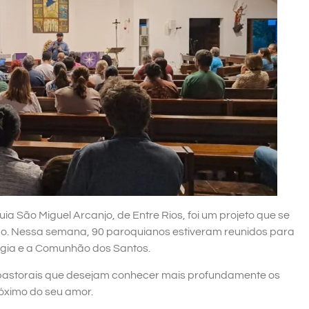
ia São Miguel Arcanjo, de Entre Rios, foi um projeto que se
o. Nessa semana, 90 paroquianos estiveram reunidos para
gia e a Comunhão dos Santos.
 pastorais que desejam conhecer mais profundamente os
róximo do seu amor.