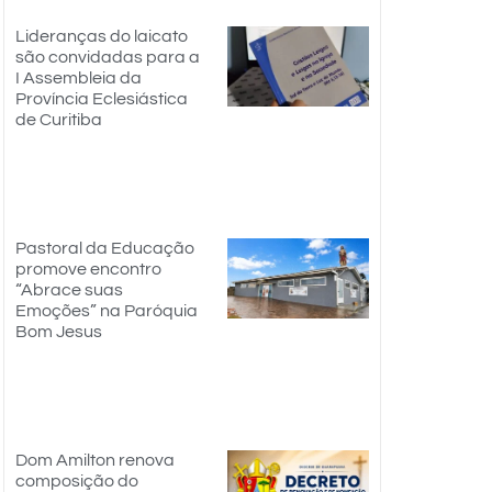
Lideranças do laicato
são convidadas para a
I Assembleia da
Província Eclesiástica
de Curitiba
Pastoral da Educação
promove encontro
“Abrace suas
Emoções” na Paróquia
Bom Jesus
Dom Amilton renova
composição do