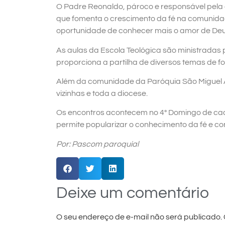
O Padre Reonaldo, pároco e responsável pela c
que fomenta o crescimento da fé na comunidad
oportunidade de conhecer mais o amor de Deus
As aulas da Escola Teológica são ministradas
proporciona a partilha de diversos temas de f
Além da comunidade da Paróquia São Miguel A
vizinhas e toda a diocese.
Os encontros acontecem no 4° Domingo de cada
permite popularizar o conhecimento da fé e co
Por: Pascom paroquial
Deixe um comentário
O seu endereço de e-mail não será publicado.