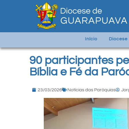
Início
Diocese
90 participantes p
Bíblia e Fé da Par
23/03/2026
Notícias das Paróquias
Jor