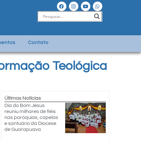
entos
Contato
Formação Teológica
Últimas Notícias
Dia do Bom Jesus
reuniu milhares de fiéis
nas paróquias, capelas
e santuário da Diocese
de Guarapuava