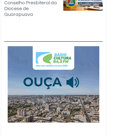
Conselho Presbiteral da
Diocese de
Guarapuava