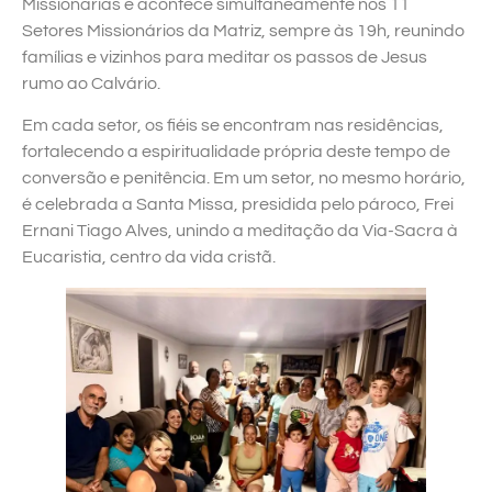
Missionárias e acontece simultaneamente nos 11
Setores Missionários da Matriz, sempre às 19h, reunindo
famílias e vizinhos para meditar os passos de Jesus
rumo ao Calvário.
Em cada setor, os fiéis se encontram nas residências,
fortalecendo a espiritualidade própria deste tempo de
conversão e penitência. Em um setor, no mesmo horário,
é celebrada a Santa Missa, presidida pelo pároco, Frei
Ernani Tiago Alves, unindo a meditação da Via-Sacra à
Eucaristia, centro da vida cristã.