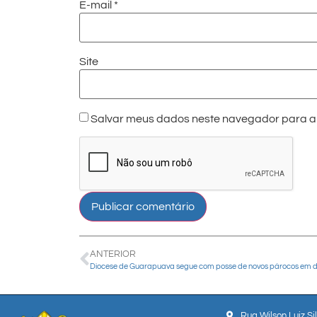
E-mail
*
Site
Salvar meus dados neste navegador para a 
ANTERIOR
Rua Wilson Luiz Si