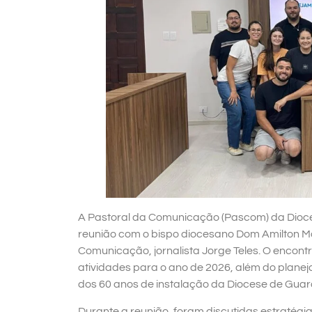
A Pastoral da Comunicação (Pascom) da Dioce
reunião com o bispo diocesano Dom Amilton M
Comunicação, jornalista Jorge Teles. O encontr
atividades para o ano de 2026, além do plane
dos 60 anos de instalação da Diocese de Gua
Durante a reunião, foram discutidas estratégi