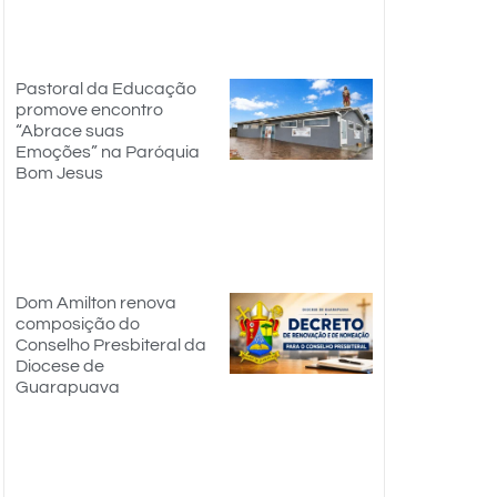
Pastoral da Educação
promove encontro
“Abrace suas
Emoções” na Paróquia
Bom Jesus
Dom Amilton renova
composição do
Conselho Presbiteral da
Diocese de
Guarapuava