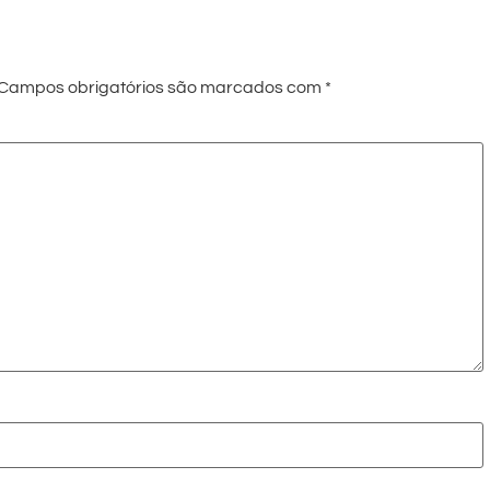
Campos obrigatórios são marcados com
*