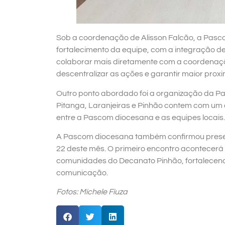
Sob a coordenação de Alisson Falcão, a Pas
fortalecimento da equipe, com a integração 
colaborar mais diretamente com a coordenação
descentralizar as ações e garantir maior pro
Outro ponto abordado foi a organização da P
Pitanga, Laranjeiras e Pinhão contem com um c
entre a Pascom diocesana e as equipes locais.
A Pascom diocesana também confirmou presença
22 deste mês. O primeiro encontro acontecerá
comunidades do Decanato Pinhão, fortalecendo 
comunicação.
Fotos: Michele Fiuza