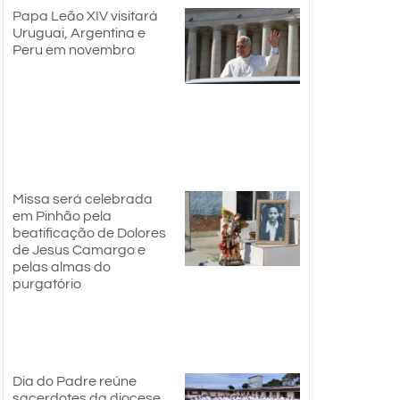
Papa Leão XIV visitará
Uruguai, Argentina e
Peru em novembro
Missa será celebrada
em Pinhão pela
beatificação de Dolores
de Jesus Camargo e
pelas almas do
purgatório
Dia do Padre reúne
sacerdotes da diocese