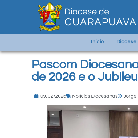
Início
Diocese
Pascom Diocesana 
de 2026 e o Jubile
09/02/2026
Notícias Diocesanas
Jorge 