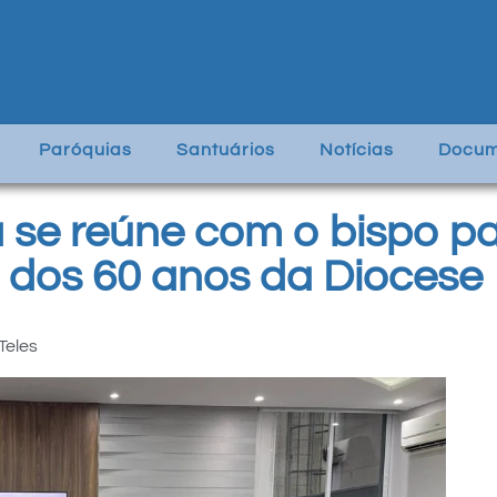
Paróquias
Santuários
Notícias
Docum
se reúne com o bispo pa
u dos 60 anos da Diocese
Teles