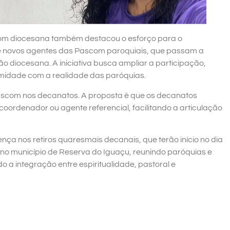
com diocesana também destacou o esforço para o
de novos agentes das Pascom paroquiais, que passam a
 diocesana. A iniciativa busca ampliar a participação,
ximidade com a realidade das paróquias.
ascom nos decanatos. A proposta é que os decanatos
oordenador ou agente referencial, facilitando a articulação
 nos retiros quaresmais decanais, que terão início no dia
 no município de Reserva do Iguaçu, reunindo paróquias e
a integração entre espiritualidade, pastoral e