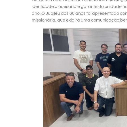
identidade diocesana e garantindo unidade na 
ano. O Jubileu dos 60 anos foi apresentado c
missionária, que exigirá uma comunicação bem