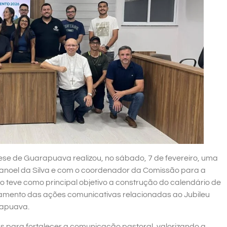
se de Guarapuava realizou, no sábado, 7 de fevereiro, uma
anoel da Silva e com o coordenador da Comissão para a
o teve como principal objetivo a construção do calendário de
jamento das ações comunicativas relacionadas ao Jubileu
rapuava.
as para fortalecer a comunicação pastoral, valorizando a