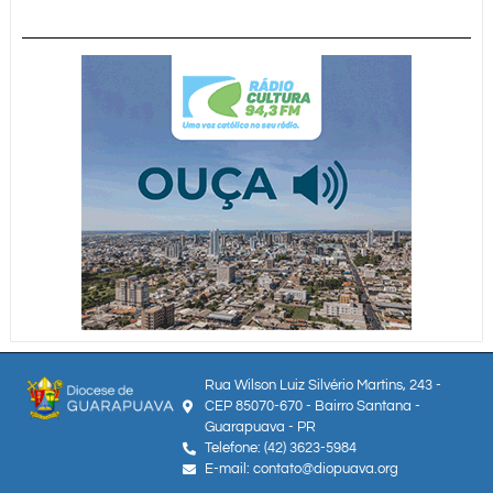
Rua Wilson Luiz Silvério Martins, 243 -
CEP 85070-670 - Bairro Santana -
Guarapuava - PR
Telefone: (42) 3623-5984
E-mail: contato@diopuava.org