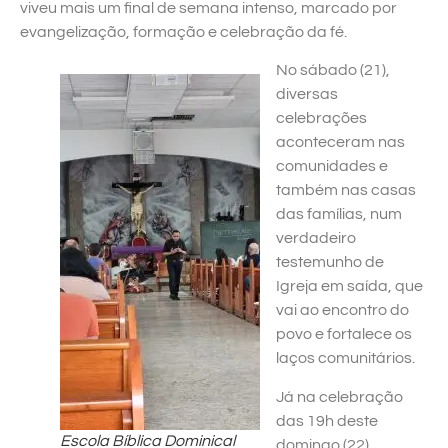
viveu mais um final de semana intenso, marcado por
evangelização, formação e celebração da fé.
No sábado (21),
diversas
celebrações
aconteceram nas
comunidades e
também nas casas
das famílias, num
verdadeiro
testemunho de
Igreja em saída, que
vai ao encontro do
povo e fortalece os
laços comunitários.
Já na celebração
das 19h deste
Escola Bíblica Dominical
domingo (22),