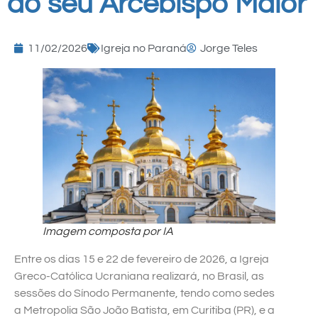
do seu Arcebispo Maior
11/02/2026
Igreja no Paraná
Jorge Teles
Imagem composta por IA
Entre os dias 15 e 22 de fevereiro de 2026, a Igreja
Greco-Católica Ucraniana realizará, no Brasil, as
sessões do Sínodo Permanente, tendo como sedes
a Metropolia São João Batista, em Curitiba (PR), e a