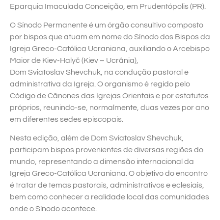
Eparquia Imaculada Conceição, em Prudentópolis (PR).
O Sínodo Permanente é um órgão consultivo composto
por bispos que atuam em nome do Sínodo dos Bispos da
Igreja Greco-Católica Ucraniana, auxiliando o Arcebispo
Maior de Kiev-Halyč (Kiev – Ucrânia),
Dom Sviatoslav Shevchuk, na condução pastoral e
administrativa da Igreja. O organismo é regido pelo
Código de Cânones das Igrejas Orientais e por estatutos
próprios, reunindo-se, normalmente, duas vezes por ano
em diferentes sedes episcopais.
Nesta edição, além de Dom Sviatoslav Shevchuk,
participam bispos provenientes de diversas regiões do
mundo, representando a dimensão internacional da
Igreja Greco-Católica Ucraniana. O objetivo do encontro
é tratar de temas pastorais, administrativos e eclesiais,
bem como conhecer a realidade local das comunidades
onde o Sínodo acontece.