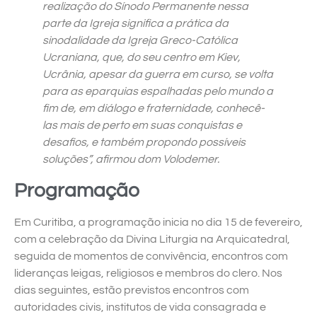
realização do Sínodo Permanente nessa
parte da Igreja significa a prática da
sinodalidade da Igreja Greco-Católica
Ucraniana, que, do seu centro em Kiev,
Ucrânia, apesar da guerra em curso, se volta
para as eparquias espalhadas pelo mundo a
fim de, em diálogo e fraternidade, conhecê-
las mais de perto em suas conquistas e
desafios, e também propondo possíveis
soluções”, afirmou dom Volodemer.
Programação
Em Curitiba, a programação inicia no dia 15 de fevereiro,
com a celebração da Divina Liturgia na Arquicatedral,
seguida de momentos de convivência, encontros com
lideranças leigas, religiosos e membros do clero. Nos
dias seguintes, estão previstos encontros com
autoridades civis, institutos de vida consagrada e