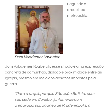
Segundo o
arcebispo
metropolita,
Dom
Volodemer Koubetch
dom Volodemer Koubetch, esse sínodo é uma expressão
concreta de comunhão, diálogo e proximidade entre as
Igrejas, mesmo em meio aos desafios impostos pela
guerra.
“Para a arquieparquia São João Batista, com
sua sede em Curitiba, juntamente com
a eparquia sufragânea de Prudentópolis, a